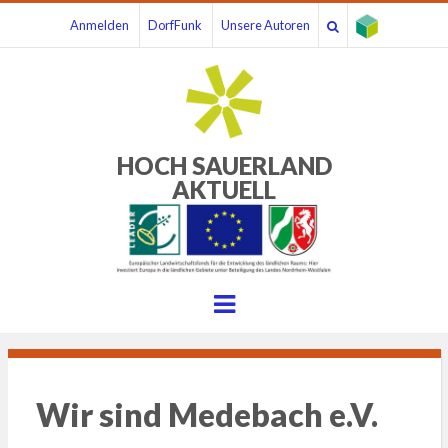
Anmelden
DorfFunk
Unsere Autoren
HOCH SAUERLAND
AKTUELL
Menu
Wir sind Medebach e.V.