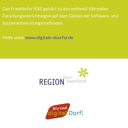
Das Fraunhofer IESE gehört zu den weltweit führenden
Forschungseinrichtungen auf dem Gebiet der Software- und
Systementwicklungsmethoden.
Mehr unter
www.digitale-doerfer.de