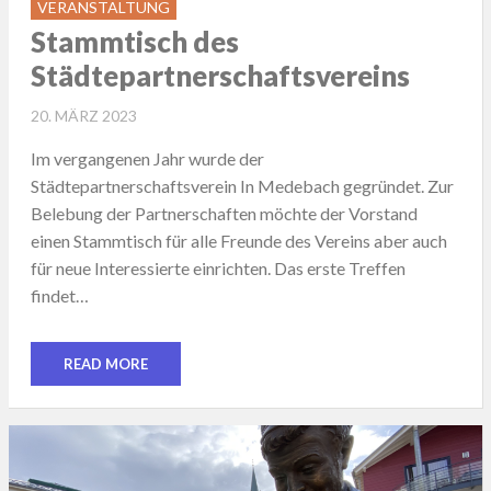
VERANSTALTUNG
Stammtisch des
Städtepartnerschaftsvereins
POSTED
20. MÄRZ 2023
ON
Im vergangenen Jahr wurde der
Städtepartnerschaftsverein In Medebach gegründet. Zur
Belebung der Partnerschaften möchte der Vorstand
einen Stammtisch für alle Freunde des Vereins aber auch
für neue Interessierte einrichten. Das erste Treffen
findet…
READ MORE