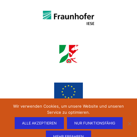
Wir verwenden Cookies, um unsere Website und unseren
Service zu optimieren.
ALLE AKZEPTIEREN
NUR FUNKTIONSFÄHIG
MEHR ERFAHREN