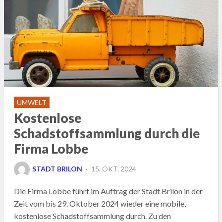
UMWELT
Kostenlose
Schadstoffsammlung durch die
Firma Lobbe
POSTED
STADT BRILON
15. OKT. 2024
ON
Die Firma Lobbe führt im Auftrag der Stadt Brilon in der
Zeit vom bis 29. Oktober 2024 wieder eine mobile,
kostenlose Schadstoffsammlung durch. Zu den