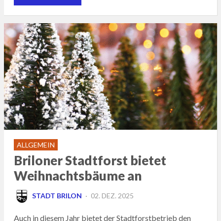
ALLGEMEIN
Briloner Stadtforst bietet
Weihnachtsbäume an
POSTED
STADT BRILON
02. DEZ. 2025
ON
Auch in diesem Jahr bietet der Stadtforstbetrieb den