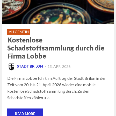
ALLGEMEIN
Kostenlose
Schadstoffsammlung durch die
Firma Lobbe
POSTED
STADT BRILON
13. APR. 2026
ON
Die Firma Lobbe führt im Auftrag der Stadt Brilon in der
Zeit vom 20. bis 21. April 2026 wieder eine mobile,
kostenlose Schadstoffsammlung durch. Zu den
Schadstoffen zählen u. a.…
READ MORE