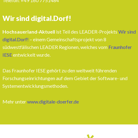
Telefon: ‭+49 160 7751484‬
Wir sind digital.Dorf!
Hochsauerland-Aktuell
ist Teil des LEADER-Projekts
Wir sind
digital.Dorf!
– einem Gemeinschaftsprojekt von 8
südwestfälischen LEADER Regionen, welches vom
Fraunhofer
IESE
entwickelt wurde.
Das Fraunhofer IESE gehört zu den weltweit führenden
Forschungseinrichtungen auf dem Gebiet der Software- und
Systementwicklungsmethoden.
Mehr unter
www.digitale-doerfer.de