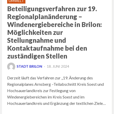
UMWELT
Beteiligungsverfahren zur 19.
Regionalplanänderung –
Windenergiebereiche in Brilon:
Möglichkeiten zur
Stellungnahme und
Kontaktaufnahme bei den
zuständigen Stellen
POSTED
STADT BRILON
18. JUNI 2024
ON
Derzeit läuft das Verfahren zur „19. Änderung des
Regionalplanes Arnsberg –Teilabschnitt Kreis Soest und
Hochsauerlandkreis zur Festlegung von
Windenergiebereichen im Kreis Soest und im
Hochsauerlandkreis und Ergänzung der textlichen Ziele…