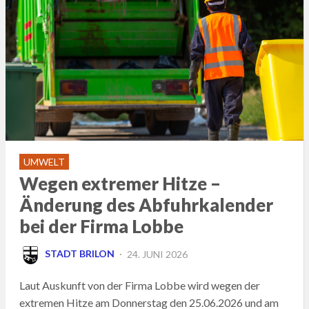
UMWELT
Wegen extremer Hitze –
Änderung des Abfuhrkalender
bei der Firma Lobbe
POSTED
STADT BRILON
24. JUNI 2026
ON
Laut Auskunft von der Firma Lobbe wird wegen der
extremen Hitze am Donnerstag den 25.06.2026 und am