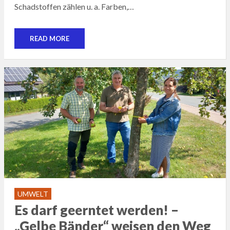
Schadstoffen zählen u. a. Farben,…
READ MORE
UMWELT
Es darf geerntet werden! –
„Gelbe Bänder“ weisen den Weg