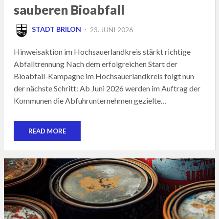
sauberen Bioabfall
POSTED
STADT BRILON
23. JUNI 2026
ON
Hinweisaktion im Hochsauerlandkreis stärkt richtige
Abfalltrennung Nach dem erfolgreichen Start der
Bioabfall-Kampagne im Hochsauerlandkreis folgt nun
der nächste Schritt: Ab Juni 2026 werden im Auftrag der
Kommunen die Abfuhrunternehmen gezielte…
READ MORE