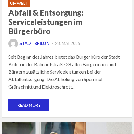
UMWELT
Abfall & Entsorgung:
Serviceleistungen im
Bürgerbüro
POSTED
STADT BRILON
28. MAI 2025
ON
Seit Beginn des Jahres bietet das Bürgerbüro der Stadt
Brilon in der Bahnhofstraße 28 allen Bürgerinnen und
Bürgern zusätzliche Serviceleistungen bei der
Abfallentsorgung. Die Abholung von Sperrmüll,
Grünschnitt und Elektroschrott…
READ MORE