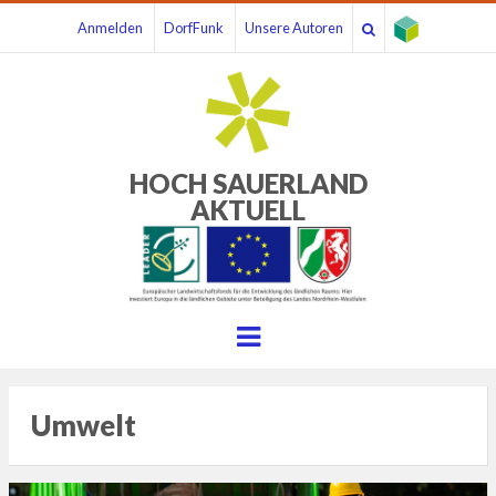
Anmelden
DorfFunk
Unsere Autoren
HOCH SAUERLAND
AKTUELL
Menu
Umwelt