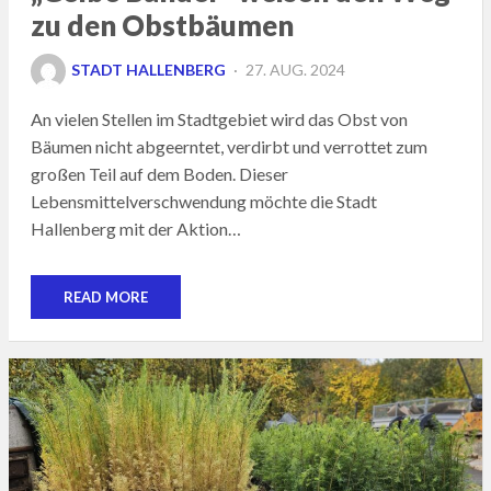
zu den Obstbäumen
POSTED
STADT HALLENBERG
27. AUG. 2024
ON
An vielen Stellen im Stadtgebiet wird das Obst von
Bäumen nicht abgeerntet, verdirbt und verrottet zum
großen Teil auf dem Boden. Dieser
Lebensmittelverschwendung möchte die Stadt
Hallenberg mit der Aktion…
READ MORE