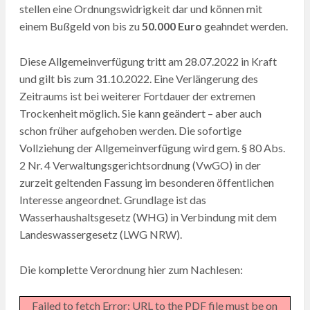
stellen eine Ordnungswidrigkeit dar und können mit
einem Bußgeld von bis zu
50.000 Euro
geahndet werden.
Diese Allgemeinverfügung tritt am 28.07.2022 in Kraft
und gilt bis zum 31.10.2022. Eine Verlängerung des
Zeitraums ist bei weiterer Fortdauer der extremen
Trockenheit möglich. Sie kann geändert – aber auch
schon früher aufgehoben werden. Die sofortige
Vollziehung der Allgemeinverfügung wird gem. § 80 Abs.
2 Nr. 4 Verwaltungsgerichtsordnung (VwGO) in der
zurzeit geltenden Fassung im besonderen öffentlichen
Interesse angeordnet. Grundlage ist das
Wasserhaushaltsgesetz (WHG) in Verbindung mit dem
Landeswassergesetz (LWG NRW).
Die komplette Verordnung hier zum Nachlesen:
Failed to fetch Error: URL to the PDF file must be on