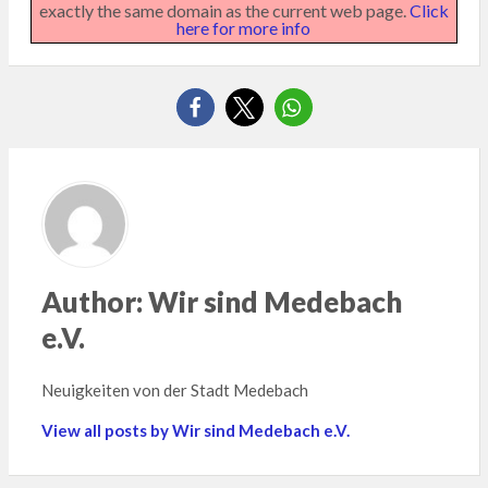
exactly the same domain as the current web page.
Click
here for more info
Author:
Wir sind Medebach
e.V.
Neuigkeiten von der Stadt Medebach
View all posts by Wir sind Medebach e.V.