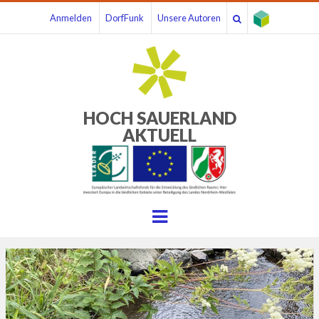
Anmelden
DorfFunk
Unsere Autoren
HOCH SAUERLAND
AKTUELL
Menu