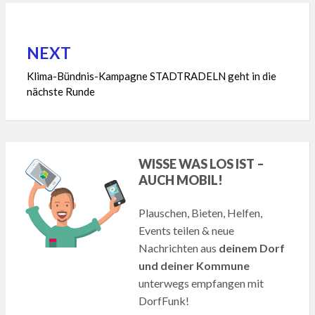
Beitragsnavigation
NEXT
Klima-Bündnis-Kampagne STADTRADELN geht in die
nächste Runde
WISSE WAS LOS IST –
AUCH MOBIL!
Plauschen, Bieten, Helfen,
Events teilen & neue
Nachrichten aus
deinem Dorf
und deiner Kommune
unterwegs empfangen mit
DorfFunk!