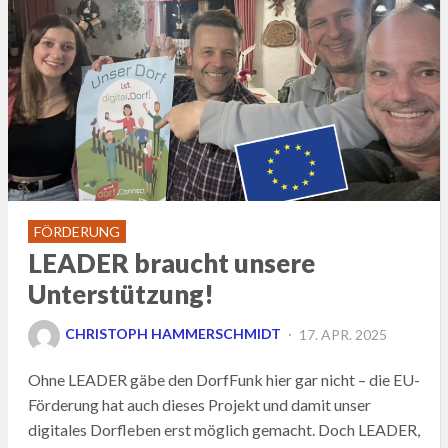
FÖRDERUNG
LEADER braucht unsere
Unterstützung!
POSTED
CHRISTOPH HAMMERSCHMIDT
17. APR. 2025
ON
Ohne LEADER gäbe den DorfFunk hier gar nicht – die EU-
Förderung hat auch dieses Projekt und damit unser
digitales Dorfleben erst möglich gemacht. Doch LEADER,