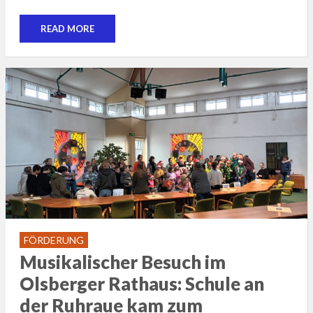
READ MORE
FÖRDERUNG
Musikalischer Besuch im
Olsberger Rathaus: Schule an
der Ruhraue kam zum