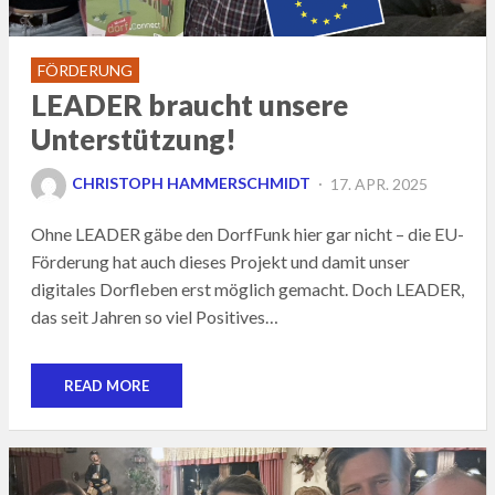
FÖRDERUNG
LEADER braucht unsere
Unterstützung!
POSTED
CHRISTOPH HAMMERSCHMIDT
17. APR. 2025
ON
Ohne LEADER gäbe den DorfFunk hier gar nicht – die EU-
Förderung hat auch dieses Projekt und damit unser
digitales Dorfleben erst möglich gemacht. Doch LEADER,
das seit Jahren so viel Positives…
READ MORE