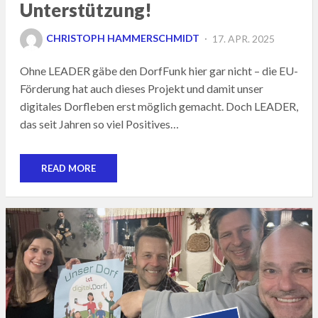
Unterstützung!
POSTED
CHRISTOPH HAMMERSCHMIDT
17. APR. 2025
ON
Ohne LEADER gäbe den DorfFunk hier gar nicht – die EU-
Förderung hat auch dieses Projekt und damit unser
digitales Dorfleben erst möglich gemacht. Doch LEADER,
das seit Jahren so viel Positives…
READ MORE