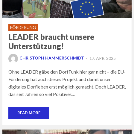
FÖRDERUNG
LEADER braucht unsere
Unterstützung!
POSTED
CHRISTOPH HAMMERSCHMIDT
17. APR. 2025
ON
Ohne LEADER gäbe den DorfFunk hier gar nicht – die EU-
Förderung hat auch dieses Projekt und damit unser
digitales Dorfleben erst möglich gemacht. Doch LEADER,
das seit Jahren so viel Positives…
READ MORE