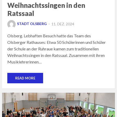
Weihnachtssingen in den
Ratssaal
POSTED
STADT OLSBERG
11. DEZ. 2024
ON
Olsberg. Lebhaften Besuch hatte das Team des
Olsberger Rathauses: Etwa 50 Schülerinnen und Schüler
der Schule an der Ruhraue kamen zum traditionellen
Weihnachtssingen in den Ratssaal. Zusammen mit ihren
Musiklehrerinnen…
READ MORE