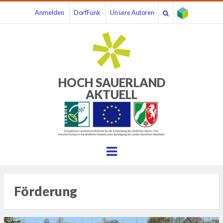
Anmelden
DorfFunk
Unsere Autoren
HOCH SAUERLAND
AKTUELL
Menu
Förderung