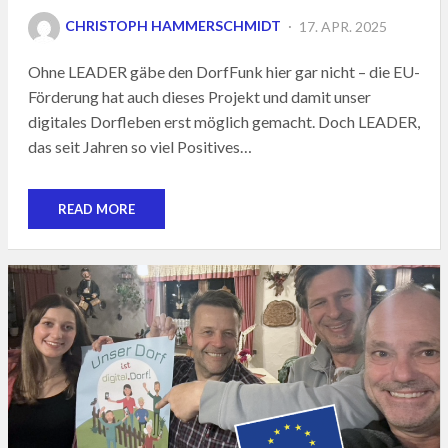
POSTED
CHRISTOPH HAMMERSCHMIDT
17. APR. 2025
ON
Ohne LEADER gäbe den DorfFunk hier gar nicht – die EU-
Förderung hat auch dieses Projekt und damit unser
digitales Dorfleben erst möglich gemacht. Doch LEADER,
das seit Jahren so viel Positives…
READ MORE