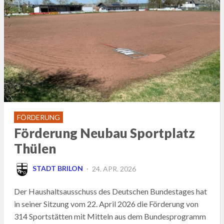
FÖRDERUNG
Förderung Neubau Sportplatz
Thülen
POSTED
STADT BRILON
24. APR. 2026
ON
Der Haushaltsausschuss des Deutschen Bundestages hat
in seiner Sitzung vom 22. April 2026 die Förderung von
314 Sportstätten mit Mitteln aus dem Bundesprogramm