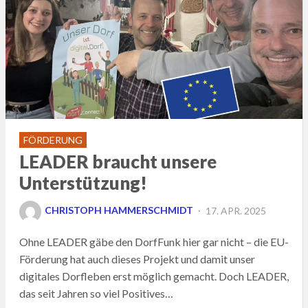
FÖRDERUNG
LEADER braucht unsere
Unterstützung!
POSTED
CHRISTOPH HAMMERSCHMIDT
17. APR. 2025
ON
Ohne LEADER gäbe den DorfFunk hier gar nicht – die EU-
Förderung hat auch dieses Projekt und damit unser
digitales Dorfleben erst möglich gemacht. Doch LEADER,
das seit Jahren so viel Positives…