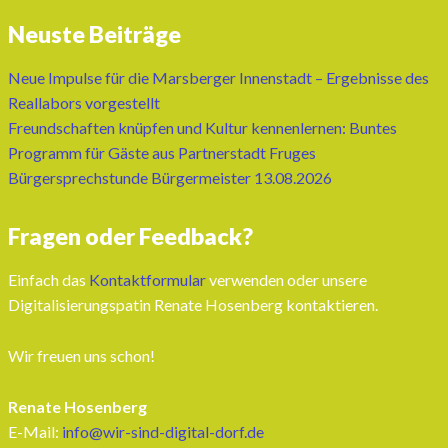
Neuste Beiträge
Neue Impulse für die Marsberger Innenstadt – Ergebnisse des
Reallabors vorgestellt
Freundschaften knüpfen und Kultur kennenlernen: Buntes
Programm für Gäste aus Partnerstadt Fruges
Bürgersprechstunde Bürgermeister 13.08.2026
Fragen oder Feedback?
Einfach das
Kontaktformular
verwenden oder unsere
Digitalisierungspatin Renate Hosenberg kontaktieren.
Wir freuen uns schon!
Renate Hosenberg
E-Mail:
info@wir-sind-digital-dorf.de