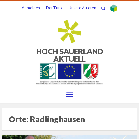
Anmelden
DorfFunk
Unsere Autoren
HOCH SAUERLAND
AKTUELL
Menu
Orte:
Radlinghausen