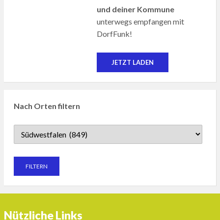
und deiner Kommune
unterwegs empfangen mit
DorfFunk!
JETZT LADEN
Nach Orten filtern
Nützliche Links