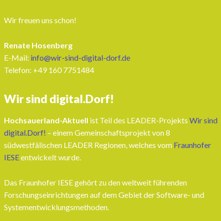
Wir freuen uns schon!
Renate Hosenberg
E-Mail:
info@wir-sind-digital-dorf.de
Telefon: ‭+49 160 7751484‬
Wir sind digital.Dorf!
Hochsauerland-Aktuell
ist Teil des LEADER-Projekts
Wir sind
digital.Dorf!
– einem Gemeinschaftsprojekt von 8
südwestfälischen LEADER Regionen, welches vom
Fraunhofer
IESE
entwickelt wurde.
Das Fraunhofer IESE gehört zu den weltweit führenden
Forschungseinrichtungen auf dem Gebiet der Software- und
Systementwicklungsmethoden.