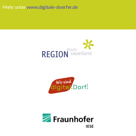
Mehr unter
www.digitale-doerfer.de