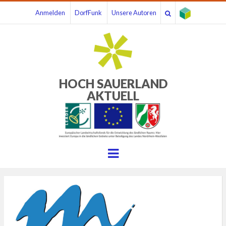
Anmelden
DorfFunk
Unsere Autoren
HOCH SAUERLAND
AKTUELL
Menu