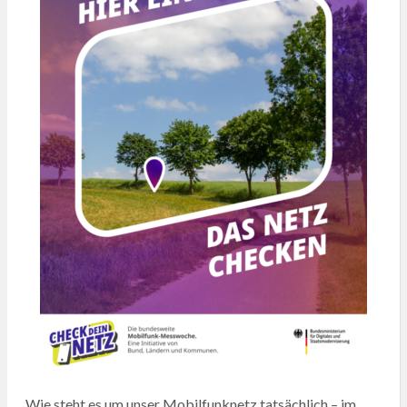
Wie steht es um unser Mobilfunknetz tatsächlich – im