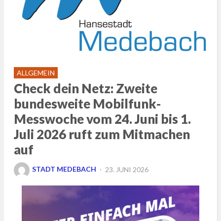
ALLGEMEIN
Check dein Netz: Zweite
bundesweite Mobilfunk-
Messwoche vom 24. Juni bis 1.
Juli 2026 ruft zum Mitmachen
auf
POSTED
STADT MEDEBACH
23. JUNI 2026
ON