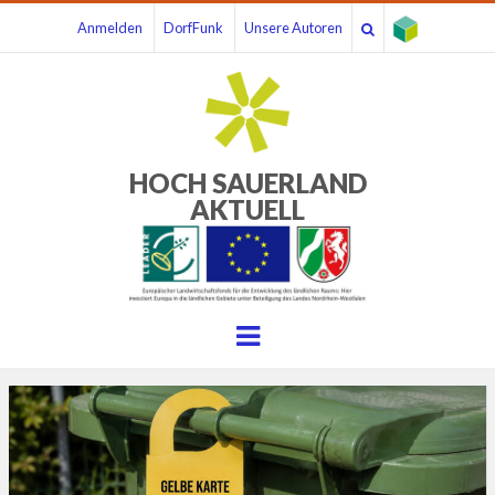
Anmelden
DorfFunk
Unsere Autoren
HOCH SAUERLAND
AKTUELL
Menu