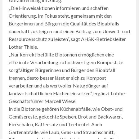
Abfalltrennung im Alltag.
„Die Hinweisaktionen informieren und schaffen
Orientierung. Im Fokus steht, gemeinsam mit den
Bürgerinnen und Bürgern die Qualität des Bioabfalls
dauerhaft zu steigern und einen Beitrag zum Umwelt- und
Ressourcenschutz zu leisten“, sagt AHSK-Betriebsleiter
Lothar Thiele.
„Nur korrekt befüllte Biotonnen ermöglichen eine
effiziente Verarbeitung zu hochwertigem Kompost. Je
sorgfältiger Bürgerinnen und Bürger den Bioabfall
trennen, desto besser lässt er sich zu Kompost
verarbeiten und als wertvoller Naturdünger auf
landwirtschaftlichen Flächen einsetzen“, ergänzt Lobbe-
Geschäftsführer Marcell Wiese.
In die Biotonne gehören Küchenabfälle, wie Obst- und
Gemüsereste, gekochte Speisen, Brot und Backwaren,
Eierschalen, Kaffeesatz und Teebeutel. Auch
Gartenabfälle, wie Laub, Gras- und Strauchschnitt,