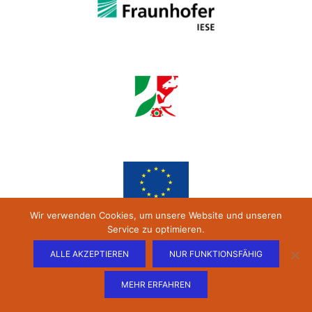
Wir verwenden Cookies, um unsere Website und unseren
Service zu optimieren.
ALLE AKZEPTIEREN
NUR FUNKTIONSFÄHIG
MEHR ERFAHREN