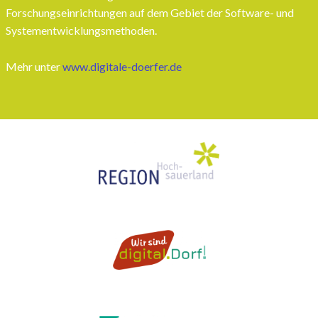
Forschungseinrichtungen auf dem Gebiet der Software- und
Systementwicklungsmethoden.
Mehr unter
www.digitale-doerfer.de