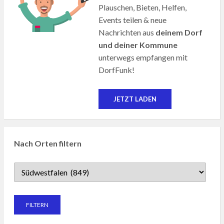
Plauschen, Bieten, Helfen,
Events teilen & neue
Nachrichten aus
deinem Dorf
und deiner Kommune
unterwegs empfangen mit
DorfFunk!
JETZT LADEN
Nach Orten filtern