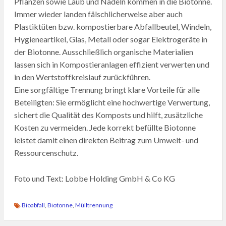
Pflanzen sowie Laub und Nadeln kommen in die Biotonne.
Immer wieder landen fälschlicherweise aber auch
Plastiktüten bzw. kompostierbare Abfallbeutel, Windeln,
Hygieneartikel, Glas, Metall oder sogar Elektrogeräte in
der Biotonne. Ausschließlich organische Materialien
lassen sich in Kompostieranlagen effizient verwerten und
in den Wertstoffkreislauf zurückführen.
Eine sorgfältige Trennung bringt klare Vorteile für alle
Beteiligten: Sie ermöglicht eine hochwertige Verwertung,
sichert die Qualität des Komposts und hilft, zusätzliche
Kosten zu vermeiden. Jede korrekt befüllte Biotonne
leistet damit einen direkten Beitrag zum Umwelt- und
Ressourcenschutz.
Foto und Text: Lobbe Holding GmbH & Co KG
Bioabfall
,
Biotonne
,
Mülltrennung