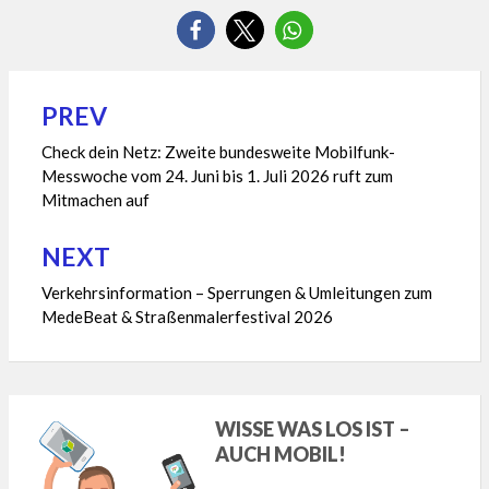
PREV
Beitragsnavigation
Check dein Netz: Zweite bundesweite Mobilfunk-
Messwoche vom 24. Juni bis 1. Juli 2026 ruft zum
Mitmachen auf
NEXT
Verkehrsinformation – Sperrungen & Umleitungen zum
MedeBeat & Straßenmalerfestival 2026
WISSE WAS LOS IST –
AUCH MOBIL!