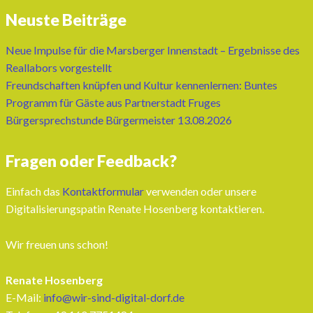
Neuste Beiträge
Neue Impulse für die Marsberger Innenstadt – Ergebnisse des
Reallabors vorgestellt
Freundschaften knüpfen und Kultur kennenlernen: Buntes
Programm für Gäste aus Partnerstadt Fruges
Bürgersprechstunde Bürgermeister 13.08.2026
Fragen oder Feedback?
Einfach das
Kontaktformular
verwenden oder unsere
Digitalisierungspatin Renate Hosenberg kontaktieren.
Wir freuen uns schon!
Renate Hosenberg
E-Mail:
info@wir-sind-digital-dorf.de