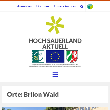
Anmelden
DorfFunk
Unsere Autoren
HOCH SAUERLAND
AKTUELL
Menu
Orte:
Brilon Wald