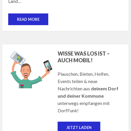
Land…
READ MORE
WISSE WAS LOS IST –
AUCH MOBIL!
Plauschen, Bieten, Helfen,
Events teilen & neue
Nachrichten aus
deinem Dorf
und deiner Kommune
unterwegs empfangen mit
DorfFunk!
JETZT LADEN