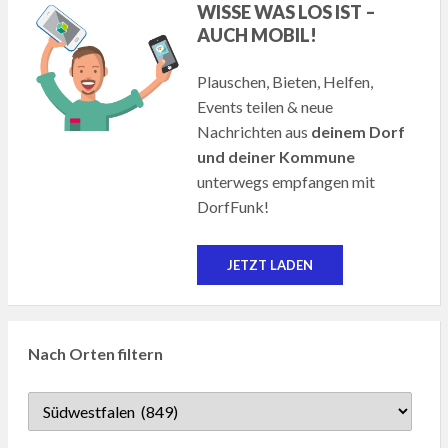
WISSE WAS LOS IST –
AUCH MOBIL!
Plauschen, Bieten, Helfen,
Events teilen & neue
Nachrichten aus
deinem Dorf
und deiner Kommune
unterwegs empfangen mit
DorfFunk!
JETZT LADEN
Nach Orten filtern