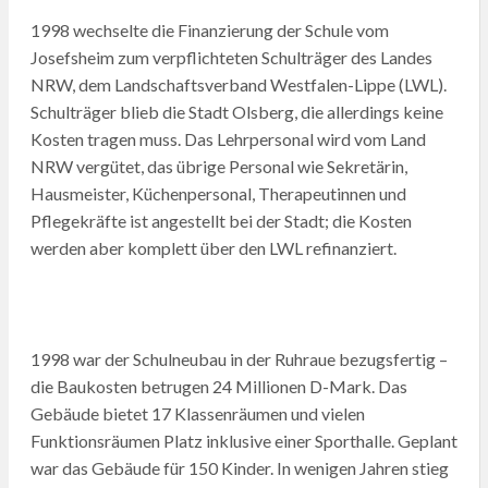
1998 wechselte die Finanzierung der Schule vom
Josefsheim zum verpflichteten Schulträger des Landes
NRW, dem Landschaftsverband Westfalen-Lippe (LWL).
Schulträger blieb die Stadt Olsberg, die allerdings keine
Kosten tragen muss. Das Lehrpersonal wird vom Land
NRW vergütet, das übrige Personal wie Sekretärin,
Hausmeister, Küchenpersonal, Therapeutinnen und
Pflegekräfte ist angestellt bei der Stadt; die Kosten
werden aber komplett über den LWL refinanziert.
1998 war der Schulneubau in der Ruhraue bezugsfertig –
die Baukosten betrugen 24 Millionen D-Mark. Das
Gebäude bietet 17 Klassenräumen und vielen
Funktionsräumen Platz inklusive einer Sporthalle. Geplant
war das Gebäude für 150 Kinder. In wenigen Jahren stieg