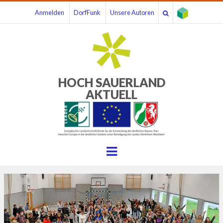
Anmelden
DorfFunk
Unsere Autoren
HOCH SAUERLAND
AKTUELL
Menu