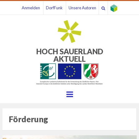
Anmelden
DorfFunk
Unsere Autoren
HOCH SAUERLAND
AKTUELL
Menu
Förderung