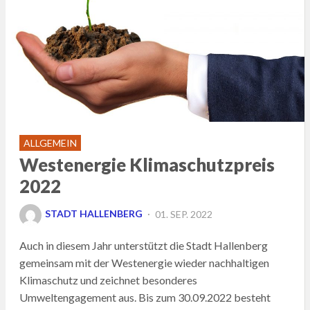
ALLGEMEIN
Westenergie Klimaschutzpreis
2022
POSTED
STADT HALLENBERG
01. SEP. 2022
ON
Auch in diesem Jahr unterstützt die Stadt Hallenberg
gemeinsam mit der Westenergie wieder nachhaltigen
Klimaschutz und zeichnet besonderes
Umweltengagement aus. Bis zum 30.09.2022 besteht