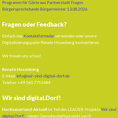
Programm für Gäste aus Partnerstadt Fruges
Bürgersprechstunde Bürgermeister 13.08.2026
Fragen oder Feedback?
Einfach das
Kontaktformular
verwenden oder unsere
Digitalisierungspatin Renate Hosenberg kontaktieren.
Wir freuen uns schon!
Renate Hosenberg
E-Mail:
info@wir-sind-digital-dorf.de
Telefon: ‭+49 160 7751484‬
Wir sind digital.Dorf!
Hochsauerland-Aktuell
ist Teil des LEADER-Projekts
Wir sind
digital.Dorf!
– einem Gemeinschaftsprojekt von 8