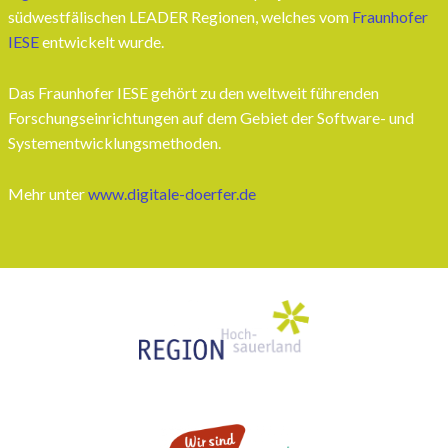
südwestfälischen LEADER Regionen, welches vom
Fraunhofer
IESE
entwickelt wurde.
Das Fraunhofer IESE gehört zu den weltweit führenden
Forschungseinrichtungen auf dem Gebiet der Software- und
Systementwicklungsmethoden.
Mehr unter
www.digitale-doerfer.de