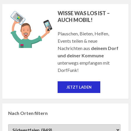
Beiträge
WISSE WAS LOS IST –
AUCH MOBIL!
Plauschen, Bieten, Helfen,
Events teilen & neue
Nachrichten aus
deinem Dorf
und deiner Kommune
unterwegs empfangen mit
DorfFunk!
JETZT LADEN
Nach Orten filtern