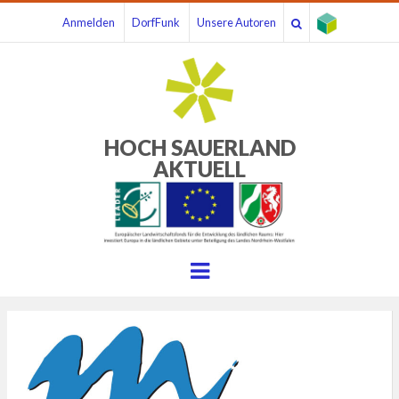
Anmelden
DorfFunk
Unsere Autoren
HOCH SAUERLAND
AKTUELL
Menu