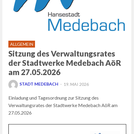
ALLGEMEIN
Sitzung des Verwaltungsrates
der Stadtwerke Medebach AöR
am 27.05.2026
POSTED
STADT MEDEBACH
19. MAI 2026
ON
Einladung und Tagesordnung zur Sitzung des
Verwaltungsrates der Stadtwerke Medebach AöR am
27.05.2026