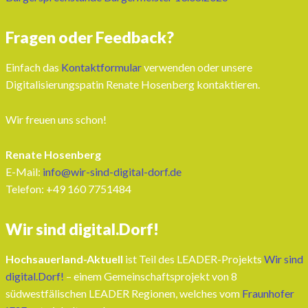
Fragen oder Feedback?
Einfach das
Kontaktformular
verwenden oder unsere
Digitalisierungspatin Renate Hosenberg kontaktieren.
Wir freuen uns schon!
Renate Hosenberg
E-Mail:
info@wir-sind-digital-dorf.de
Telefon: ‭+49 160 7751484‬
Wir sind digital.Dorf!
Hochsauerland-Aktuell
ist Teil des LEADER-Projekts
Wir sind
digital.Dorf!
– einem Gemeinschaftsprojekt von 8
südwestfälischen LEADER Regionen, welches vom
Fraunhofer