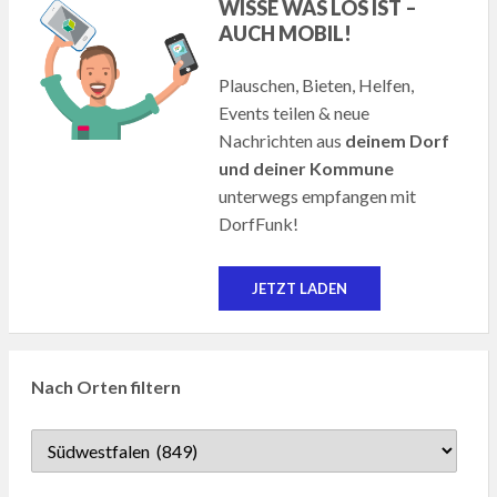
WISSE WAS LOS IST –
AUCH MOBIL!
Plauschen, Bieten, Helfen,
Events teilen & neue
Nachrichten aus
deinem Dorf
und deiner Kommune
unterwegs empfangen mit
DorfFunk!
JETZT LADEN
Nach Orten filtern