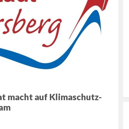
at macht auf Klimaschutz-
sam