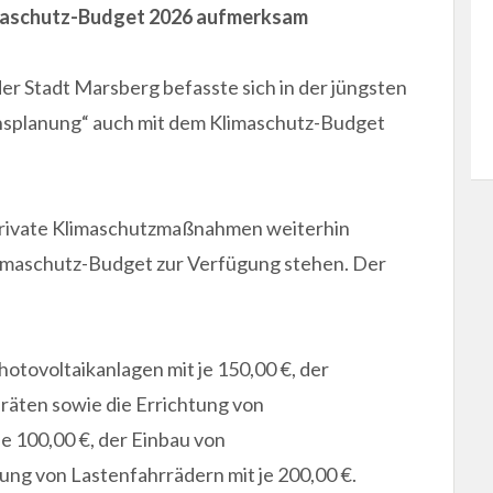
imaschutz-Budget 2026 aufmerksam
er Stadt Marsberg befasste sich in der jüngsten
nsplanung“ auch mit dem Klimaschutz-Budget
 private Klimaschutzmaßnahmen weiterhin
Klimaschutz-Budget zur Verfügung stehen. Der
tovoltaikanlagen mit je 150,00 €, der
äten sowie die Errichtung von
e 100,00 €, der Einbau von
ng von Lastenfahrrädern mit je 200,00 €.