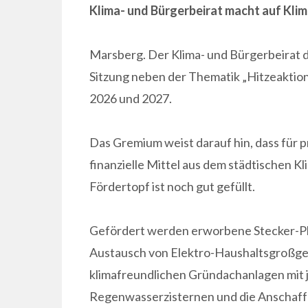
Klima- und Bürgerbeirat macht auf Kl
Marsberg. Der Klima- und Bürgerbeirat d
Sitzung neben der Thematik „Hitzeaktio
2026 und 2027.
Das Gremium weist darauf hin, dass für
finanzielle Mittel aus dem städtischen 
Fördertopf ist noch gut gefüllt.
Gefördert werden erworbene Stecker-Pho
Austausch von Elektro-Haushaltsgroßger
klimafreundlichen Gründachanlagen mit j
Regenwasserzisternen und die Anschaffu