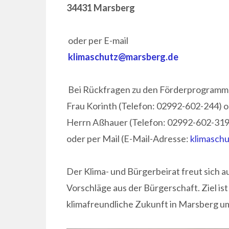
34431 Marsberg
oder per E-mail
klimaschutz@marsberg.de
Bei Rückfragen zu den Förderprogrammen
Frau Korinth (Telefon: 02992-602-244) 
Herrn Aßhauer (Telefon: 02992-602-319
oder per Mail (E-Mail-Adresse:
klimasch
Der Klima- und Bürgerbeirat freut sich a
Vorschläge aus der Bürgerschaft. Ziel i
klimafreundliche Zukunft in Marsberg u