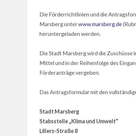
Die Förderrichtlinien und die Antragsfo
Marsberg unter
www.marsberg.de
(Rubr
heruntergeladen werden.
Die Stadt Marsberg wird die Zuschüsse
Mittel und in der Reihenfolge des Eingan
Förderanträge vergeben.
Das Antragsformular mit den vollständige
Stadt Marsberg
Stabsstelle „Klima und Umwelt“
Lillers-Straße 8