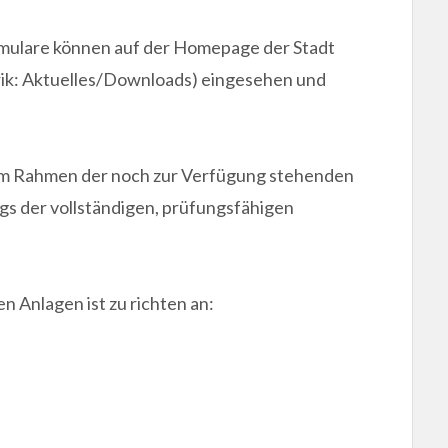
rmulare können auf der Homepage der Stadt
ik: Aktuelles/Downloads) eingesehen und
 im Rahmen der noch zur Verfügung stehenden
gs der vollständigen, prüfungsfähigen
n Anlagen ist zu richten an: