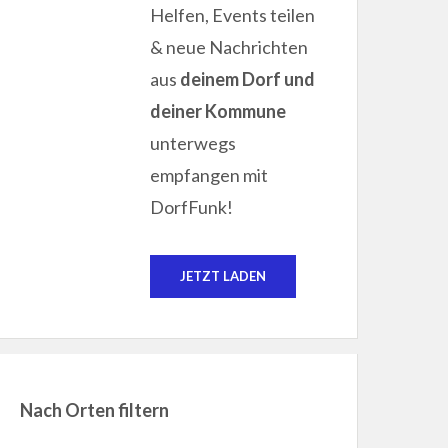
Helfen, Events teilen
& neue Nachrichten
aus
deinem Dorf und
deiner Kommune
unterwegs
empfangen mit
DorfFunk!
JETZT LADEN
Nach Orten filtern