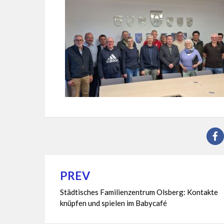
PREV
Beitragsnavigation
Städtisches Familienzentrum Olsberg: Kontakte
knüpfen und spielen im Babycafé