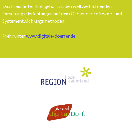
Das Fraunhofer IESE gehört zu den weltweit führenden
Forschungseinrichtungen auf dem Gebiet der Software- und
Systementwicklungsmethoden.
Mehr unter
www.digitale-doerfer.de