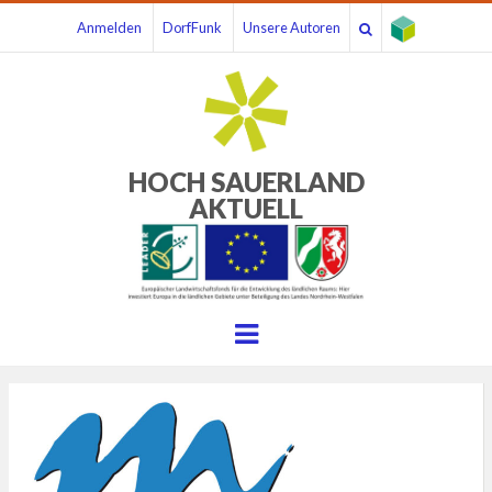
Anmelden
DorfFunk
Unsere Autoren
HOCH SAUERLAND
AKTUELL
Menu