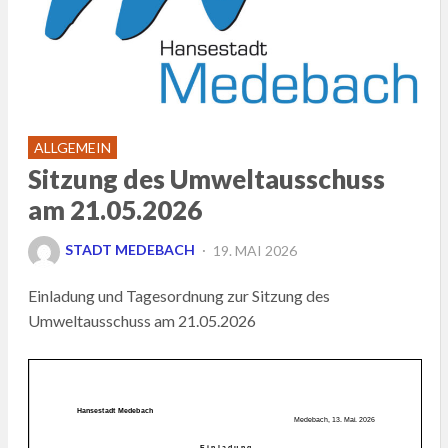
ALLGEMEIN
Sitzung des Umweltausschuss
am 21.05.2026
POSTED
STADT MEDEBACH
19. MAI 2026
ON
Einladung und Tagesordnung zur Sitzung des
Umweltausschuss am 21.05.2026