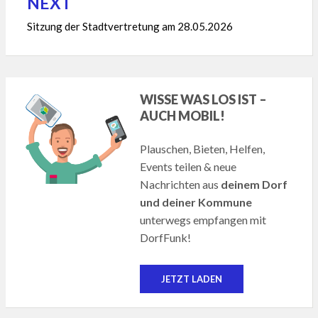
NEXT
Sitzung der Stadtvertretung am 28.05.2026
WISSE WAS LOS IST –
AUCH MOBIL!
Plauschen, Bieten, Helfen,
Events teilen & neue
Nachrichten aus
deinem Dorf
und deiner Kommune
unterwegs empfangen mit
DorfFunk!
JETZT LADEN