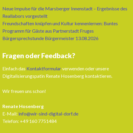
Neue Impulse für die Marsberger Innenstadt – Ergebnisse des
Reallabors vorgestellt
Freundschaften knüpfen und Kultur kennenlernen: Buntes
Programm für Gäste aus Partnerstadt Fruges
Bürgersprechstunde Bürgermeister 13.08.2026
Fragen oder Feedback?
Einfach das
Kontaktformular
verwenden oder unsere
Digitalisierungspatin Renate Hosenberg kontaktieren.
Wir freuen uns schon!
Renate Hosenberg
E-Mail:
info@wir-sind-digital-dorf.de
Telefon: ‭+49 160 7751484‬