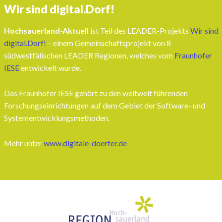
Wir sind digital.Dorf!
Hochsauerland-Aktuell
ist Teil des LEADER-Projekts
Wir sind
digital.Dorf!
– einem Gemeinschaftsprojekt von 8
südwestfälischen LEADER Regionen, welches vom
Fraunhofer
IESE
entwickelt wurde.
Das Fraunhofer IESE gehört zu den weltweit führenden
Forschungseinrichtungen auf dem Gebiet der Software- und
Systementwicklungsmethoden.
Mehr unter
www.digitale-doerfer.de