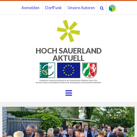
Anmelden
DorfFunk
Unsere Autoren
HOCH SAUERLAND
AKTUELL
Menu