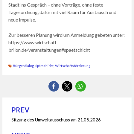
Stadt ins Gespräch – ohne Vorträge, ohne feste
Tagesordnung, dafür mit viel Raum für Austausch und
neue Impulse.
Zur besseren Planung wird um Anmeldung gebeten unter:
https://www.wirtschaft-
brilon.de/veranstaltungen#spaetschicht
Bürgerdialog
,
Spätschicht
,
Wirtschaftsförderung
PREV
Beitragsnavigation
Sitzung des Umweltausschuss am 21.05.2026