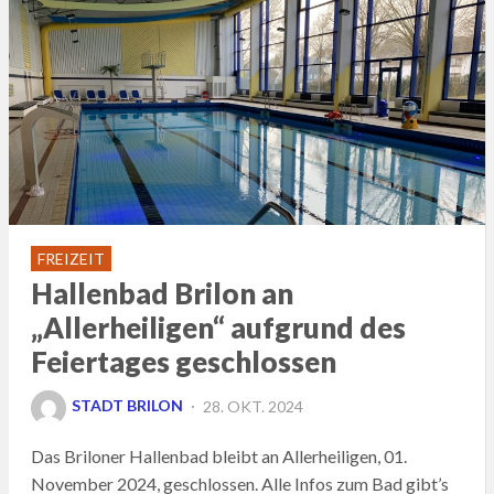
FREIZEIT
Hallenbad Brilon an
„Allerheiligen“ aufgrund des
Feiertages geschlossen
POSTED
STADT BRILON
28. OKT. 2024
ON
Das Briloner Hallenbad bleibt an Allerheiligen, 01.
November 2024, geschlossen. Alle Infos zum Bad gibt’s