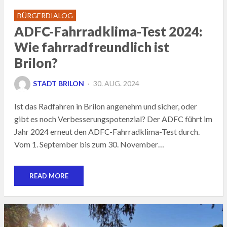
BÜRGERDIALOG
ADFC-Fahrradklima-Test 2024:
Wie fahrradfreundlich ist
Brilon?
POSTED
STADT BRILON
30. AUG. 2024
ON
Ist das Radfahren in Brilon angenehm und sicher, oder
gibt es noch Verbesserungspotenzial? Der ADFC führt im
Jahr 2024 erneut den ADFC-Fahrradklima-Test durch.
Vom 1. September bis zum 30. November…
READ MORE