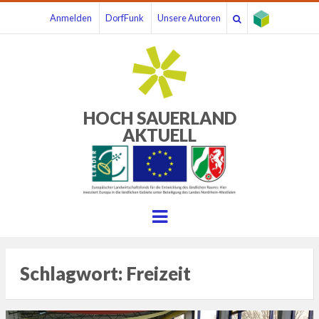
Anmelden
DorfFunk
Unsere Autoren
HOCH SAUERLAND
AKTUELL
Menu
Schlagwort:
Freizeit