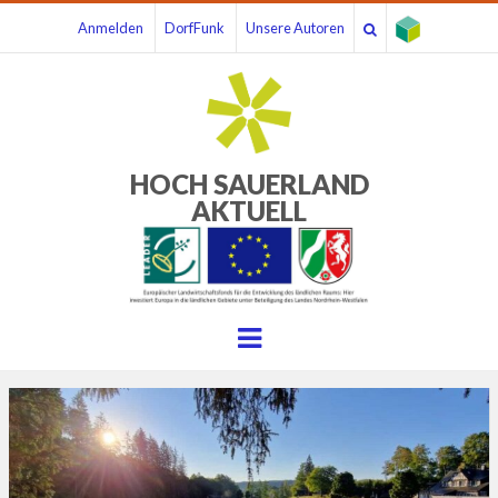
Anmelden
DorfFunk
Unsere Autoren
HOCH SAUERLAND
AKTUELL
Menu