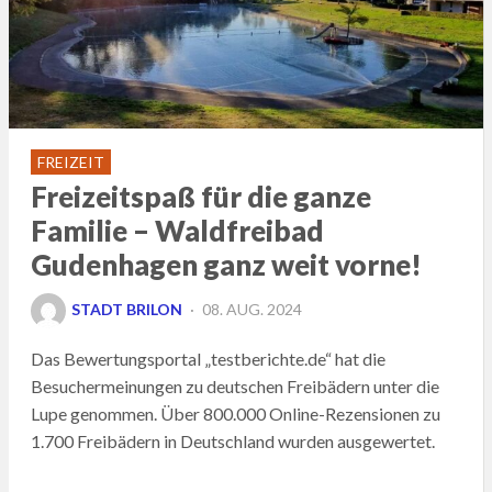
FREIZEIT
Freizeitspaß für die ganze
Familie – Waldfreibad
Gudenhagen ganz weit vorne!
POSTED
STADT BRILON
08. AUG. 2024
ON
Das Bewertungsportal „testberichte.de“ hat die
Besuchermeinungen zu deutschen Freibädern unter die
Lupe genommen. Über 800.000 Online-Rezensionen zu
1.700 Freibädern in Deutschland wurden ausgewertet.