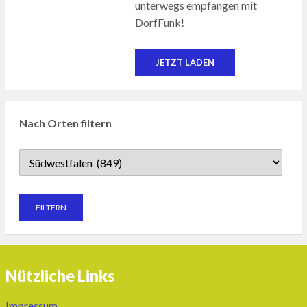
unterwegs empfangen mit
DorfFunk!
JETZT LADEN
Nach Orten filtern
Nützliche Links
Impressum