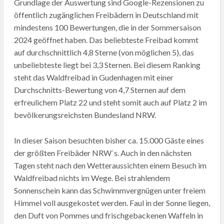
Grundlage der Auswertung sind Google-Rezensionen zu
öffentlich zugänglichen Freibädern in Deutschland mit
mindestens 100 Bewertungen, die in der Sommersaison
2024 geöffnet haben. Das beliebteste Freibad kommt
auf durchschnittlich 4,8 Sterne (von möglichen 5), das
unbeliebteste liegt bei 3,3 Sternen. Bei diesem Ranking
steht das Waldfreibad in Gudenhagen mit einer
Durchschnitts-Bewertung von 4,7 Sternen auf dem
erfreulichem Platz 22 und steht somit auch auf Platz 2 im
bevölkerungsreichsten Bundesland NRW.
In dieser Saison besuchten bisher ca. 15.000 Gäste eines
der größten Freibäder NRW`s. Auch in den nächsten
Tagen steht nach den Wetteraussichten einem Besuch im
Waldfreibad nichts im Wege. Bei strahlendem
Sonnenschein kann das Schwimmvergnügen unter freiem
Himmel voll ausgekostet werden. Faul in der Sonne liegen,
den Duft von Pommes und frischgebackenen Waffeln in