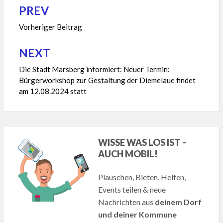
PREV
Beitragsnavigation
Vorheriger Beitrag
NEXT
Die Stadt Marsberg informiert: Neuer Termin:
Bürgerworkshop zur Gestaltung der Diemelaue findet
am 12.08.2024 statt
WISSE WAS LOS IST –
AUCH MOBIL!
Plauschen, Bieten, Helfen,
Events teilen & neue
Nachrichten aus
deinem Dorf
und deiner Kommune