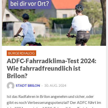
BÜRGERDIALOG
ADFC-Fahrradklima-Test 2024:
Wie fahrradfreundlich ist
Brilon?
POSTED
STADT BRILON
30. AUG. 2024
ON
Ist das Radfahren in Brilon angenehm und sicher, oder
gibt es noch Verbesserungspotenzial? Der ADFC führt im