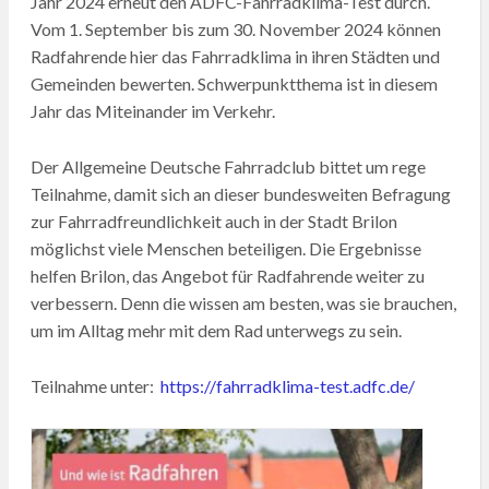
Jahr 2024 erneut den ADFC-Fahrradklima-Test durch.
Vom 1. September bis zum 30. November 2024 können
Radfahrende hier das Fahrradklima in ihren Städten und
Gemeinden bewerten. Schwerpunktthema ist in diesem
Jahr das Miteinander im Verkehr.
Der Allgemeine Deutsche Fahrradclub bittet um rege
Teilnahme, damit sich an dieser bundesweiten Befragung
zur Fahrradfreundlichkeit auch in der Stadt Brilon
möglichst viele Menschen beteiligen. Die Ergebnisse
helfen Brilon, das Angebot für Radfahrende weiter zu
verbessern. Denn die wissen am besten, was sie brauchen,
um im Alltag mehr mit dem Rad unterwegs zu sein.
Teilnahme unter:
https://fahrradklima-test.adfc.de/