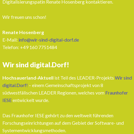
Digitalisierungspatin Renate Hosenberg kontaktieren.
Wir freuen uns schon!
Renate Hosenberg
E-Mail:
info@wir-sind-digital-dorf.de
Telefon: ‭+49 160 7751484‬
Wir sind digital.Dorf!
Hochsauerland-Aktuell
ist Teil des LEADER-Projekts
Wir sind
digital.Dorf!
– einem Gemeinschaftsprojekt von 8
südwestfälischen LEADER Regionen, welches vom
Fraunhofer
IESE
entwickelt wurde.
Das Fraunhofer IESE gehört zu den weltweit führenden
Forschungseinrichtungen auf dem Gebiet der Software- und
Systementwicklungsmethoden.