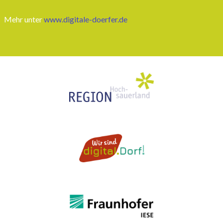
Mehr unter
www.digitale-doerfer.de