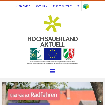
Anmelden
DorfFunk
Unsere Autoren
HOCH SAUERLAND
AKTUELL
Menu