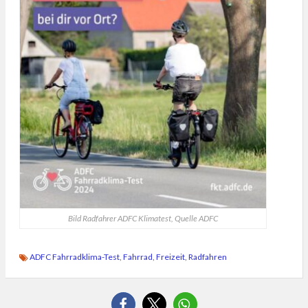
Bild Radfahrer ADFC Klimatest, Quelle ADFC
ADFC Fahrradklima-Test
,
Fahrrad
,
Freizeit
,
Radfahren