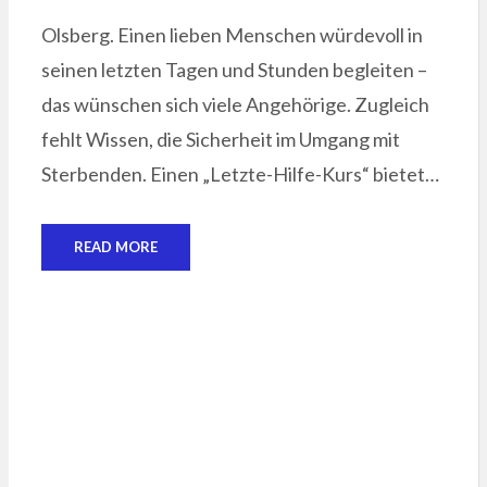
ON
Olsberg. Einen lieben Menschen würdevoll in
seinen letzten Tagen und Stunden begleiten –
das wünschen sich viele Angehörige. Zugleich
fehlt Wissen, die Sicherheit im Umgang mit
Sterbenden. Einen „Letzte-Hilfe-Kurs“ bietet…
READ MORE