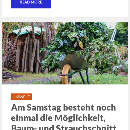
READ MORE
UMWELT
Am Samstag besteht noch
einmal die Möglichkeit,
Baum- und Strauchschnitt