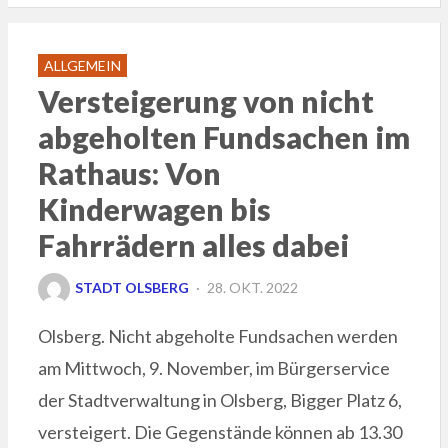
ALLGEMEIN
Versteigerung von nicht
abgeholten Fundsachen im
Rathaus: Von
Kinderwagen bis
Fahrrädern alles dabei
POSTED
STADT OLSBERG
28. OKT. 2022
ON
Olsberg. Nicht abgeholte Fundsachen werden
am Mittwoch, 9. November, im Bürgerservice
der Stadtverwaltung in Olsberg, Bigger Platz 6,
versteigert. Die Gegenstände können ab 13.30