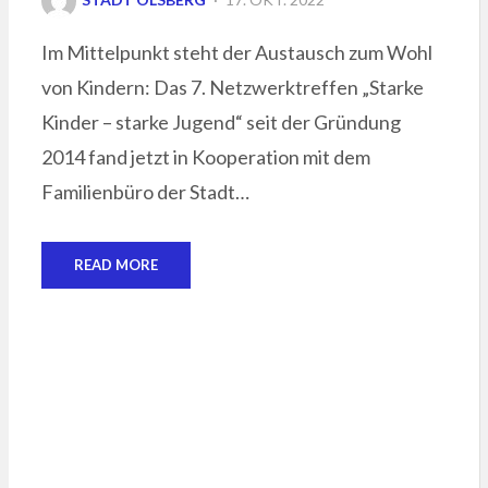
ON
Im Mittelpunkt steht der Austausch zum Wohl
von Kindern: Das 7. Netzwerktreffen „Starke
Kinder – starke Jugend“ seit der Gründung
2014 fand jetzt in Kooperation mit dem
Familienbüro der Stadt…
READ MORE