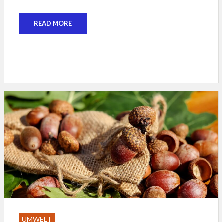
READ MORE
UMWELT