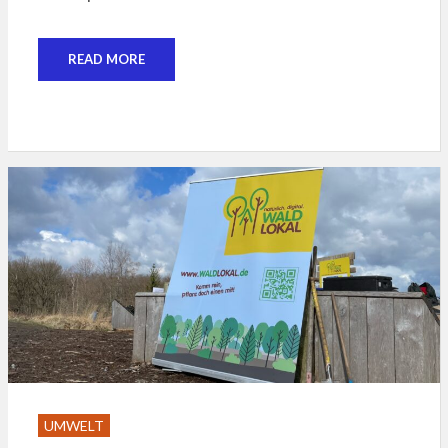
READ MORE
UMWELT