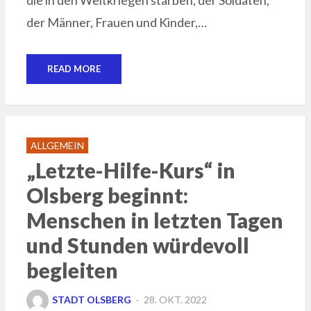
der Männer, Frauen und Kinder,…
READ MORE
ALLGEMEIN
„Letzte-Hilfe-Kurs“ in
Olsberg beginnt:
Menschen in letzten Tagen
und Stunden würdevoll
begleiten
POSTED
STADT OLSBERG
28. OKT. 2022