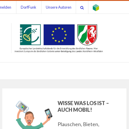
melden
DorfFunk
Unsere Autoren
WISSE WAS LOS IST –
AUCH MOBIL!
Plauschen, Bieten,