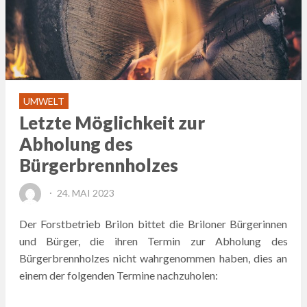
UMWELT
Letzte Möglichkeit zur
Abholung des
Bürgerbrennholzes
POSTED
24. MAI 2023
ON
Der Forstbetrieb Brilon bittet die Briloner Bürgerinnen
und Bürger, die ihren Termin zur Abholung des
Bürgerbrennholzes nicht wahrgenommen haben, dies an
einem der folgenden Termine nachzuholen: