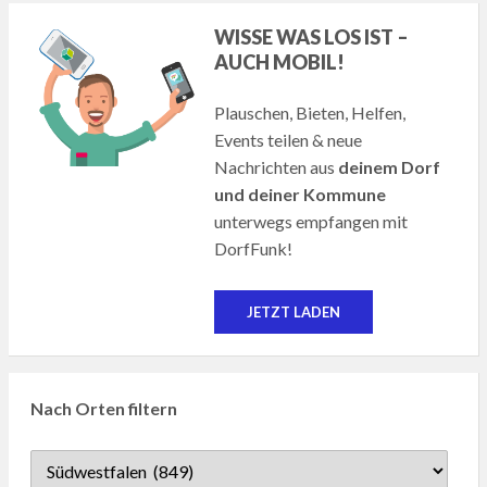
WISSE WAS LOS IST –
AUCH MOBIL!
Plauschen, Bieten, Helfen,
Events teilen & neue
Nachrichten aus
deinem Dorf
und deiner Kommune
unterwegs empfangen mit
DorfFunk!
JETZT LADEN
Nach Orten filtern