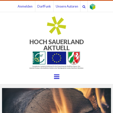
Anmelden
DorfFunk
Unsere Autoren
HOCH SAUERLAND
AKTUELL
Menu