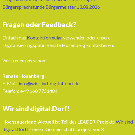
Bürgersprechstunde Bürgermeister 13.08.2026
Fragen oder Feedback?
Einfach das
Kontaktformular
verwenden oder unsere
Digitalisierungspatin Renate Hosenberg kontaktieren.
Wir freuen uns schon!
Renate Hosenberg
E-Mail:
info@wir-sind-digital-dorf.de
Telefon: ‭+49 160 7751484‬
Wir sind digital.Dorf!
Hochsauerland-Aktuell
ist Teil des LEADER-Projekts
Wir sind
digital.Dorf!
– einem Gemeinschaftsprojekt von 8