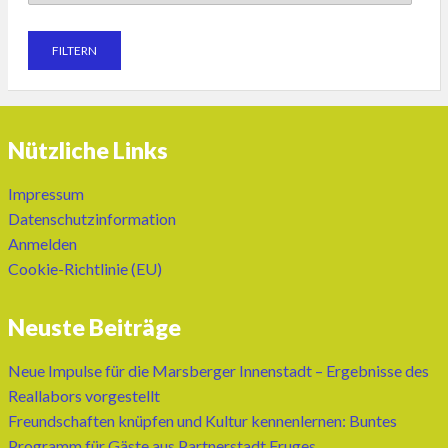
Nützliche Links
Impressum
Datenschutzinformation
Anmelden
Cookie-Richtlinie (EU)
Neuste Beiträge
Neue Impulse für die Marsberger Innenstadt – Ergebnisse des
Reallabors vorgestellt
Freundschaften knüpfen und Kultur kennenlernen: Buntes
Programm für Gäste aus Partnerstadt Fruges