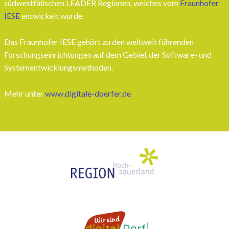
südwestfälischen LEADER Regionen, welches vom
Fraunhofer
IESE
entwickelt wurde.
Das Fraunhofer IESE gehört zu den weltweit führenden
Forschungseinrichtungen auf dem Gebiet der Software- und
Systementwicklungsmethoden.
Mehr unter
www.digitale-doerfer.de