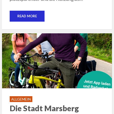
READ MORE
ALLGEMEIN
Die Stadt Marsberg