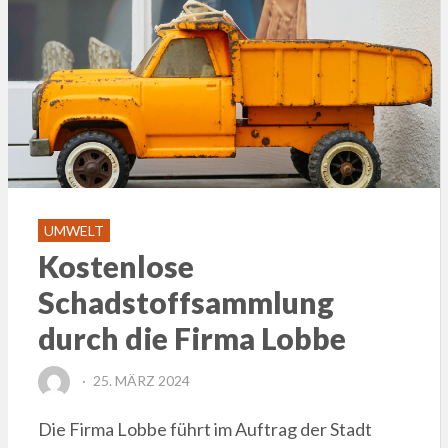
UMWELT
Kostenlose
Schadstoffsammlung
durch die Firma Lobbe
POSTED
25. MÄRZ 2024
ON
Die Firma Lobbe führt im Auftrag der Stadt