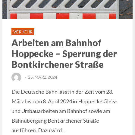
VERKEHR
Arbeiten am Bahnhof
Hoppecke – Sperrung der
Bontkirchener Straße
POSTED
25. MÄRZ 2024
ON
Die Deutsche Bahn lässt in der Zeit vom 28.
März bis zum 8. April 2024 in Hoppecke Gleis-
und Umbauarbeiten am Bahnhof sowie am
Bahnübergang Bontkirchener Straße
ausführen. Dazu wird…