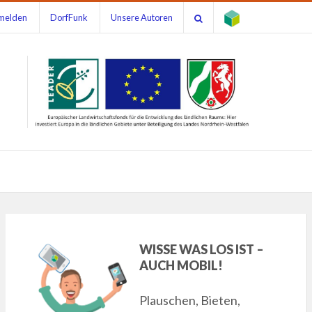
melden
DorfFunk
Unsere Autoren
WISSE WAS LOS IST –
AUCH MOBIL!
Plauschen, Bieten,