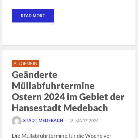
READ MORE
ALLGEMEIN
Geänderte
Müllabfuhrtermine
Ostern 2024 im Gebiet der
Hansestadt Medebach
POSTED
STADT MEDEBACH
18. MÄRZ 2024
ON
Die Müllabfuhrtermine für die Woche vor