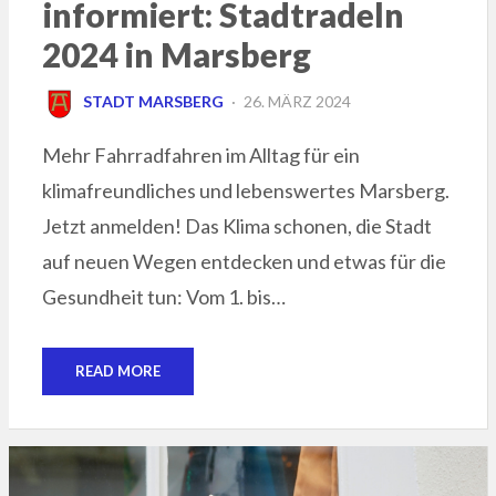
informiert: Stadtradeln
2024 in Marsberg
POSTED
STADT MARSBERG
26. MÄRZ 2024
ON
Mehr Fahrradfahren im Alltag für ein
klimafreundliches und lebenswertes Marsberg.
Jetzt anmelden! Das Klima schonen, die Stadt
auf neuen Wegen entdecken und etwas für die
Gesundheit tun: Vom 1. bis…
READ MORE