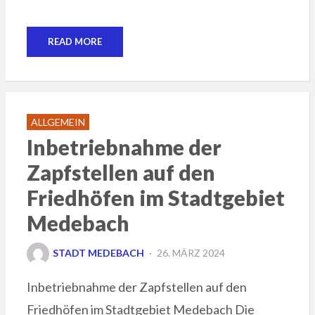
READ MORE
ALLGEMEIN
Inbetriebnahme der
Zapfstellen auf den
Friedhöfen im Stadtgebiet
Medebach
POSTED
STADT MEDEBACH
26. MÄRZ 2024
ON
Inbetriebnahme der Zapfstellen auf den
Friedhöfen im Stadtgebiet Medebach Die