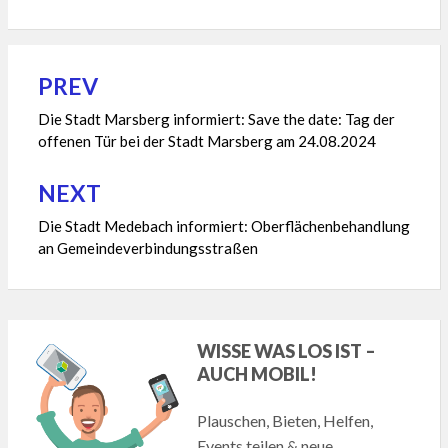
PREV
Beitragsnavigation
Die Stadt Marsberg informiert: Save the date: Tag der
offenen Tür bei der Stadt Marsberg am 24.08.2024
NEXT
Die Stadt Medebach informiert: Oberflächenbehandlung
an Gemeindeverbindungsstraßen
WISSE WAS LOS IST –
AUCH MOBIL!
Plauschen, Bieten, Helfen,
Events teilen & neue