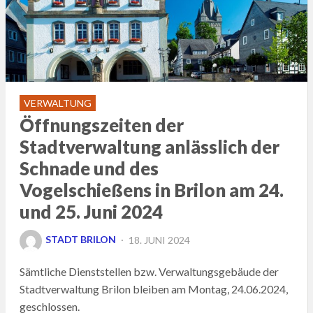
VERWALTUNG
Öffnungszeiten der
Stadtverwaltung anlässlich der
Schnade und des
Vogelschießens in Brilon am 24.
und 25. Juni 2024
POSTED
STADT BRILON
18. JUNI 2024
ON
Sämtliche Dienststellen bzw. Verwaltungsgebäude der
Stadtverwaltung Brilon bleiben am Montag, 24.06.2024,
geschlossen.