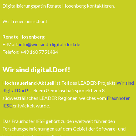
Digitalisierungspatin Renate Hosenberg kontaktieren.
Wir freuen uns schon!
Renate Hosenberg
E-Mail:
info@wir-sind-digital-dorf.de
Telefon: ‭+49 160 7751484‬
Wir sind digital.Dorf!
Hochsauerland-Aktuell
ist Teil des LEADER-Projekts
Wir sind
digital.Dorf!
– einem Gemeinschaftsprojekt von 8
südwestfälischen LEADER Regionen, welches vom
Fraunhofer
IESE
entwickelt wurde.
Das Fraunhofer IESE gehört zu den weltweit führenden
Forschungseinrichtungen auf dem Gebiet der Software- und