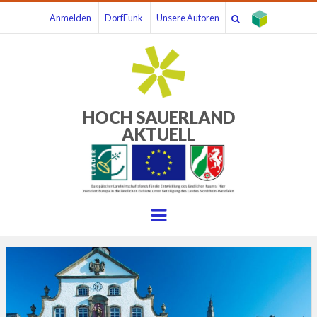
Anmelden
DorfFunk
Unsere Autoren
HOCH SAUERLAND
AKTUELL
Menu