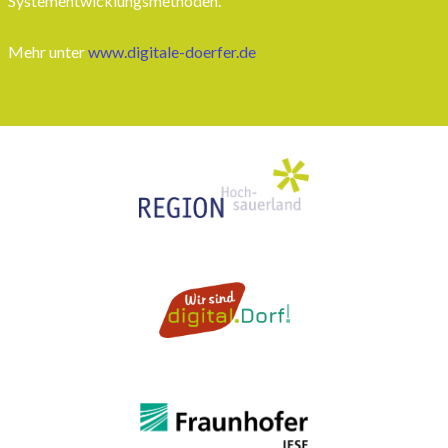
Systementwicklungsmethoden.
Mehr unter
www.digitale-doerfer.de