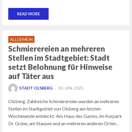
READ MORE
ALLGEMEIN
Schmierereien an mehreren
Stellen im Stadtgebiet: Stadt
setzt Belohnung für Hinweise
auf Täter aus
POSTED
STADT OLSBERG
30. JAN. 2025
ON
Olsberg. Zahlreiche Schmierereien wurden an mehreren
Stellen im Stadtgebiet von Olsberg am letzten
Wochenende entdeckt: Am Haus des Gastes, im Kurpark
Dr. Grüne, am Stausee und an mehreren anderen Orten…