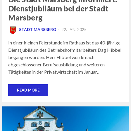
Dienstjubiläum bei der Stadt
Marsberg
POSTED
STADT MARSBERG
22. JAN. 2025
ON
In einer kleinen Feierstunde im Rathaus ist das 40-jährige
Dienstjubiläum des Betriebshofmitarbeiters Dag Hibbel
begangen worden. Herr Hibbel wurde nach
abgeschlossener Berufsausbildung und weiteren
Tätigkeiten in der Privatwirtschaft im Januar…
READ MORE