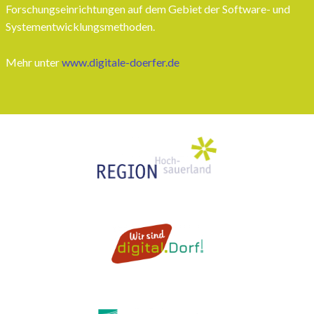
Forschungseinrichtungen auf dem Gebiet der Software- und
Systementwicklungsmethoden.
Mehr unter
www.digitale-doerfer.de