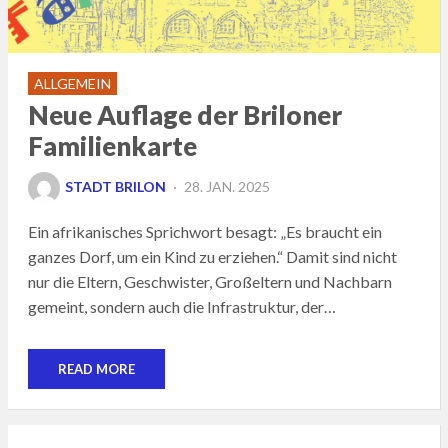
ALLGEMEIN
Neue Auflage der Briloner
Familienkarte
POSTED
STADT BRILON
28. JAN. 2025
ON
Ein afrikanisches Sprichwort besagt: „Es braucht ein
ganzes Dorf, um ein Kind zu erziehen.“ Damit sind nicht
nur die Eltern, Geschwister, Großeltern und Nachbarn
gemeint, sondern auch die Infrastruktur, der…
READ MORE