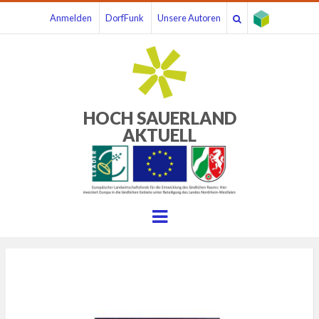
Anmelden
DorfFunk
Unsere Autoren
HOCH SAUERLAND
AKTUELL
Menu