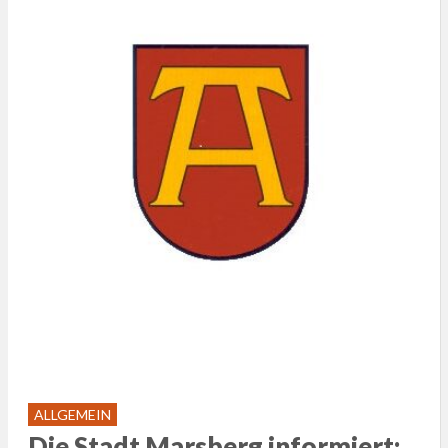
ALLGEMEIN
Die Stadt Marsberg informiert: