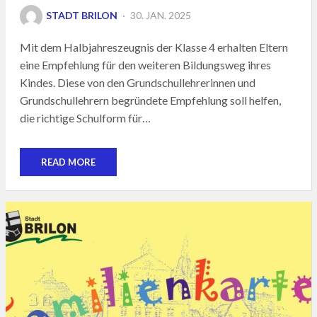
POSTED
STADT BRILON
30. JAN. 2025
ON
Mit dem Halbjahreszeugnis der Klasse 4 erhalten Eltern
eine Empfehlung für den weiteren Bildungsweg ihres
Kindes. Diese von den Grundschullehrerinnen und
Grundschullehrern begründete Empfehlung soll helfen,
die richtige Schulform für…
READ MORE