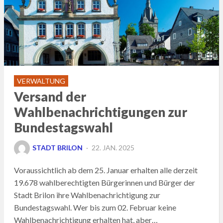
VERWALTUNG
Versand der
Wahlbenachrichtigungen zur
Bundestagswahl
POSTED
STADT BRILON
22. JAN. 2025
ON
Voraussichtlich ab dem 25. Januar erhalten alle derzeit
19.678 wahlberechtigten Bürgerinnen und Bürger der
Stadt Brilon ihre Wahlbenachrichtigung zur
Bundestagswahl. Wer bis zum 02. Februar keine
Wahlbenachrichtigung erhalten hat, aber…