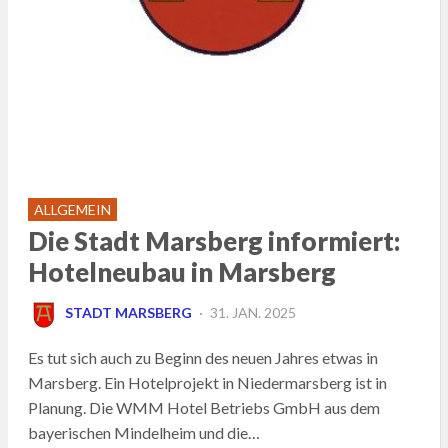
ALLGEMEIN
Die Stadt Marsberg informiert:
Hotelneubau in Marsberg
POSTED
STADT MARSBERG
31. JAN. 2025
ON
Es tut sich auch zu Beginn des neuen Jahres etwas in
Marsberg. Ein Hotelprojekt in Niedermarsberg ist in
Planung. Die WMM Hotel Betriebs GmbH aus dem
bayerischen Mindelheim und die…