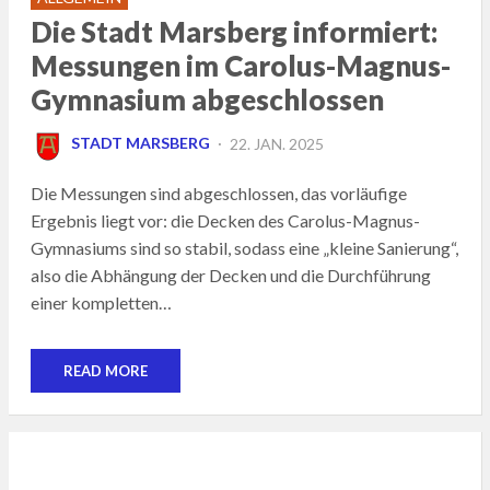
Die Stadt Marsberg informiert:
Messungen im Carolus-Magnus-
Gymnasium abgeschlossen
POSTED
STADT MARSBERG
22. JAN. 2025
ON
Die Messungen sind abgeschlossen, das vorläufige
Ergebnis liegt vor: die Decken des Carolus-Magnus-
Gymnasiums sind so stabil, sodass eine „kleine Sanierung“,
also die Abhängung der Decken und die Durchführung
einer kompletten…
READ MORE