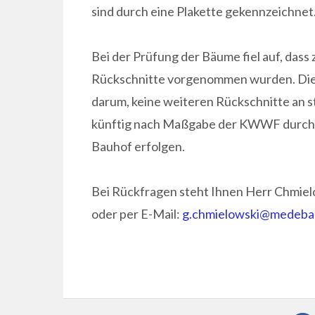
sind durch eine Plakette gekennzeichnet
Bei der Prüfung der Bäume fiel auf, das
Rückschnitte vorgenommen wurden. Die 
darum, keine weiteren Rückschnitte an 
künftig nach Maßgabe der KWWF durch e
Bauhof erfolgen.
Bei Rückfragen steht Ihnen Herr Chmie
oder per E-Mail:
g.chmielowski@medeba