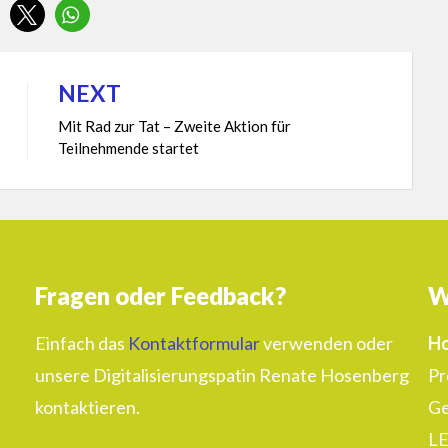
NEXT
Mit Rad zur Tat – Zweite Aktion für
Teilnehmende startet
Fragen oder Feedback?
W
Einfach das
Kontaktformular
verwenden oder
Ho
unsere Digitalisierungspatin Renate Hosenberg
Pr
kontaktieren.
Ge
LE