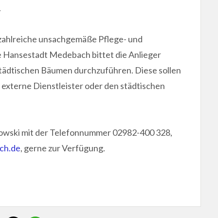
.
s zahlreiche unsachgemäße Pflege- und
Hansestadt Medebach bittet die Anlieger
städtischen Bäumen durchzuführen. Diese sollen
xterne Dienstleister oder den städtischen
lowski mit der Telefonnummer 02982-400 328,
ch.de
, gerne zur Verfügung.