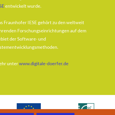
SE
entwickelt wurde.
s Fraunhofer IESE gehört zu den weltweit
hrenden Forschungseinrichtungen auf dem
biet der Software- und
stementwicklungsmethoden.
hr unter
www.digitale-doerfer.de