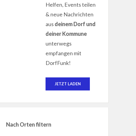
Helfen, Events teilen
& neue Nachrichten
aus
deinem Dorf und
deiner Kommune
unterwegs
empfangen mit
DorfFunk!
JETZT LADEN
Nach Orten filtern