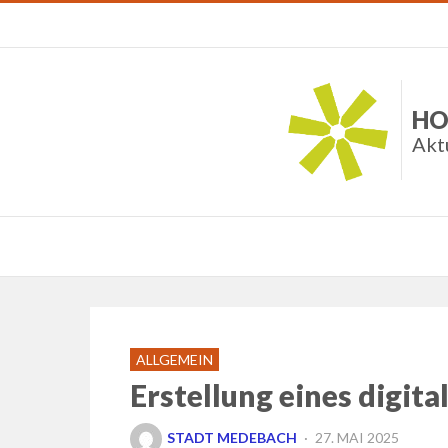
HO
Akt
ALLGEMEIN
Erstellung eines digit
POSTED
STADT MEDEBACH
27. MAI 2025