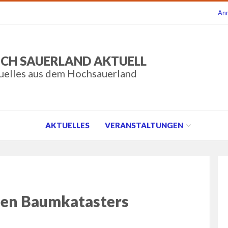
An
CH SAUERLAND AKTUELL
uelles aus dem Hochsauerland
AKTUELLES
VERANSTALTUNGEN
alen Baumkatasters