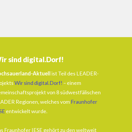
ir sind digital.Dorf!
chsauerland-Aktuell
ist Teil des LEADER-
ojekts
Wir sind digital.Dorf!
– einem
meinschaftsprojekt von 8 südwestfälischen
ADER Regionen, welches vom
Fraunhofer
SE
entwickelt wurde.
s Fraunhofer IESE gehört zu den weltweit