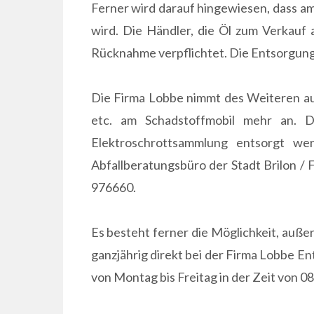
Ferner wird darauf hingewiesen, dass a
wird. Die Händler, die Öl zum Verkauf a
Rücknahme verpflichtet. Die Entsorgungs
Die Firma Lobbe nimmt des Weiteren au
etc. am Schadstoffmobil mehr an. D
Elektroschrottsammlung entsorgt we
Abfallberatungsbüro der Stadt Brilon /
976660.
Es besteht ferner die Möglichkeit, auße
ganzjährig direkt bei der Firma Lobbe 
von Montag bis Freitag in der Zeit von 0