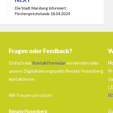
Die Stadt Marsberg informiert:
Förstersprechstunde 18.04.2024
Fragen oder Feedback?
W
Einfach das
Kontaktformular
verwenden oder
Ho
unsere Digitalisierungspatin Renate Hosenberg
Pr
kontaktieren.
Ge
LE
Wir freuen uns schon!
IE
Renate Hosenberg
Da