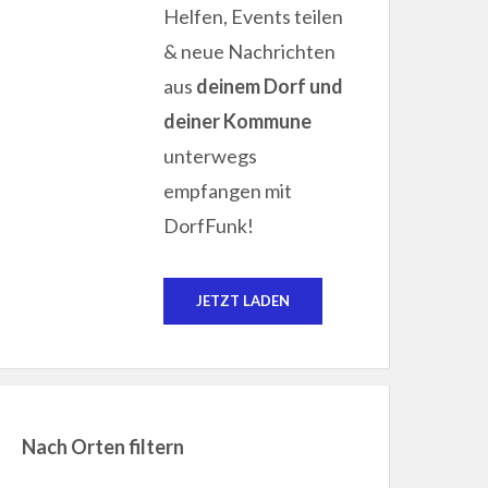
Helfen, Events teilen
& neue Nachrichten
aus
deinem Dorf und
deiner Kommune
unterwegs
empfangen mit
DorfFunk!
JETZT LADEN
Nach Orten filtern