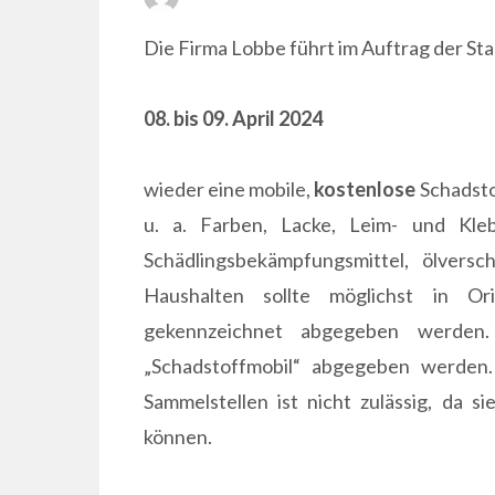
ON
Die Firma Lobbe führt im Auftrag der Stad
08. bis 09. April 2024
wieder eine mobile,
kostenlose
Schadsto
u. a. Farben, Lacke, Leim- und Kleb
Schädlingsbekämpfungsmittel, ölversc
Haushalten sollte möglichst in Or
gekennzeichnet abgegeben werden
„Schadstoffmobil“ abgegeben werden.
Sammelstellen ist nicht zulässig, da s
können.