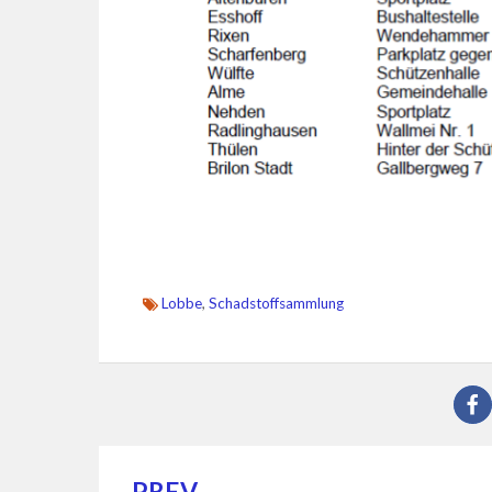
Lobbe
,
Schadstoffsammlung
PREV