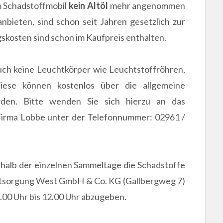
m Schadstoffmobil
kein Altöl
mehr angenommen
nbieten, sind schon seit Jahren gesetzlich zur
kosten sind schon im Kaufpreis enthalten.
ch keine Leuchtkörper wie Leuchtstoffröhren,
iese können kostenlos über die allgemeine
rden. Bitte wenden Sie sich hierzu an das
 Firma Lobbe unter der Telefonnummer: 02961 /
rhalb der einzelnen Sammeltage die Schadstoffe
Entsorgung West GmbH & Co. KG (Gallbergweg 7)
8.00 Uhr bis 12.00 Uhr abzugeben.