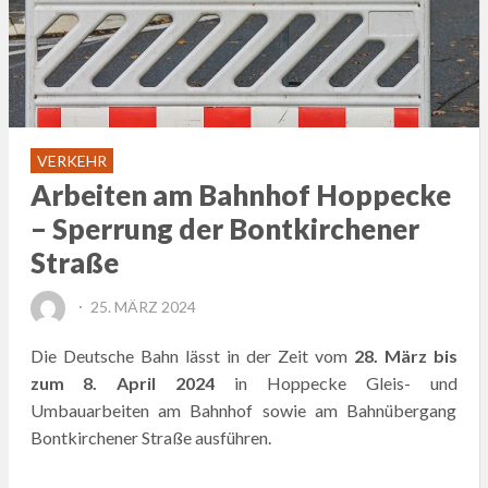
VERKEHR
Arbeiten am Bahnhof Hoppecke
– Sperrung der Bontkirchener
Straße
POSTED
25. MÄRZ 2024
ON
Die Deutsche Bahn lässt in der Zeit vom
28. März bis
zum 8. April 2024
in Hoppecke Gleis- und
Umbauarbeiten am Bahnhof sowie am Bahnübergang
Bontkirchener Straße ausführen.