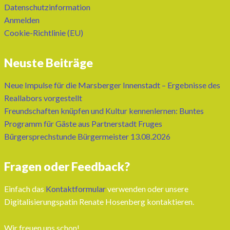
Datenschutzinformation
Anmelden
Cookie-Richtlinie (EU)
Neuste Beiträge
Neue Impulse für die Marsberger Innenstadt – Ergebnisse des
Reallabors vorgestellt
Freundschaften knüpfen und Kultur kennenlernen: Buntes
Programm für Gäste aus Partnerstadt Fruges
Bürgersprechstunde Bürgermeister 13.08.2026
Fragen oder Feedback?
Einfach das
Kontaktformular
verwenden oder unsere
Digitalisierungspatin Renate Hosenberg kontaktieren.
Wir freuen uns schon!