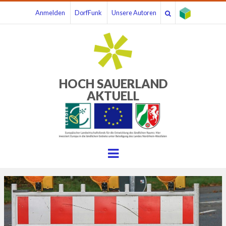
Anmelden
DorfFunk
Unsere Autoren
HOCH SAUERLAND
AKTUELL
Menu