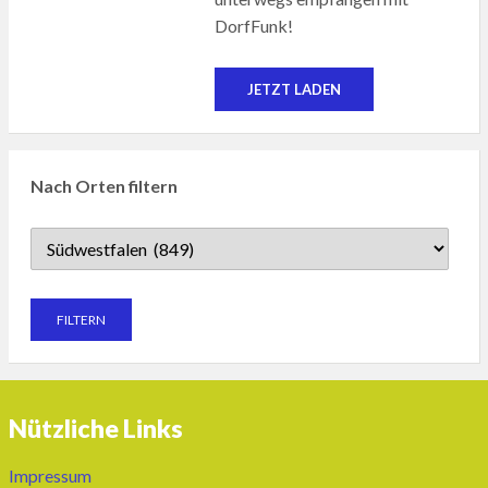
DorfFunk!
JETZT LADEN
Nach Orten filtern
Nützliche Links
Impressum