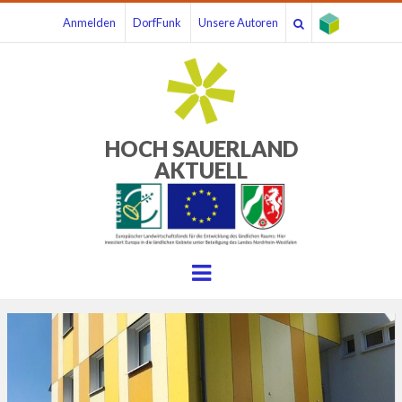
Anmelden
DorfFunk
Unsere Autoren
HOCH SAUERLAND
AKTUELL
Menu