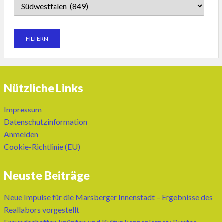
Nützliche Links
Impressum
Datenschutzinformation
Anmelden
Cookie-Richtlinie (EU)
Neuste Beiträge
Neue Impulse für die Marsberger Innenstadt – Ergebnisse des
Reallabors vorgestellt
Freundschaften knüpfen und Kultur kennenlernen: Buntes