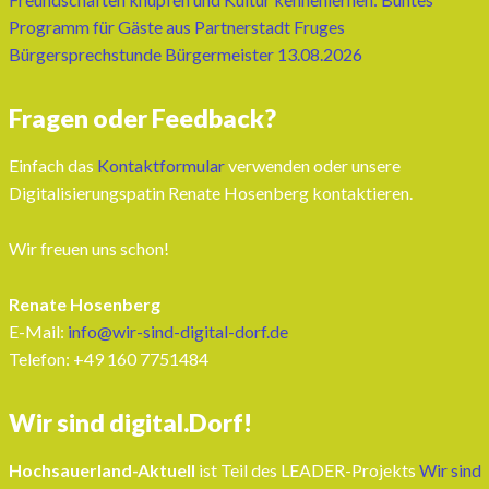
Programm für Gäste aus Partnerstadt Fruges
Bürgersprechstunde Bürgermeister 13.08.2026
Fragen oder Feedback?
Einfach das
Kontaktformular
verwenden oder unsere
Digitalisierungspatin Renate Hosenberg kontaktieren.
Wir freuen uns schon!
Renate Hosenberg
E-Mail:
info@wir-sind-digital-dorf.de
Telefon: ‭+49 160 7751484‬
Wir sind digital.Dorf!
Hochsauerland-Aktuell
ist Teil des LEADER-Projekts
Wir sind