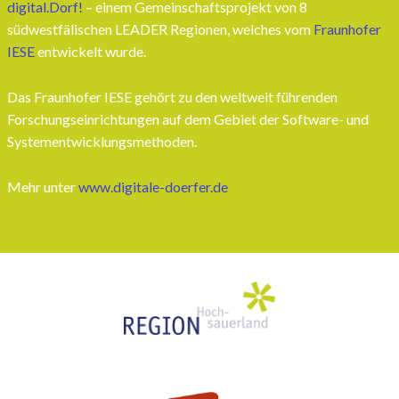
digital.Dorf!
– einem Gemeinschaftsprojekt von 8
südwestfälischen LEADER Regionen, welches vom
Fraunhofer
IESE
entwickelt wurde.
Das Fraunhofer IESE gehört zu den weltweit führenden
Forschungseinrichtungen auf dem Gebiet der Software- und
Systementwicklungsmethoden.
Mehr unter
www.digitale-doerfer.de