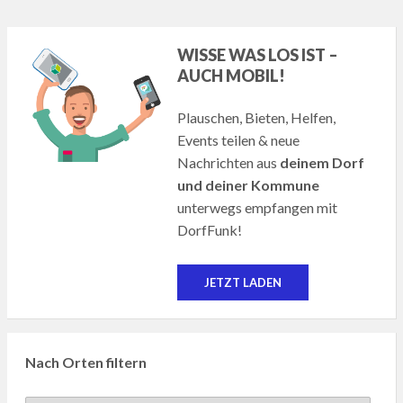
WISSE WAS LOS IST –
AUCH MOBIL!
Plauschen, Bieten, Helfen,
Events teilen & neue
Nachrichten aus
deinem Dorf
und deiner Kommune
unterwegs empfangen mit
DorfFunk!
JETZT LADEN
Nach Orten filtern