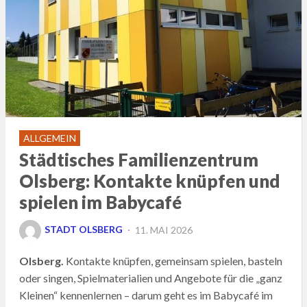
ALLGEMEIN
Städtisches Familienzentrum
Olsberg: Kontakte knüpfen und
spielen im Babycafé
POSTED
STADT OLSBERG
11. MAI 2026
ON
Olsberg.
Kontakte knüpfen, gemeinsam spielen, basteln
oder singen, Spielmaterialien und Angebote für die „ganz
Kleinen“ kennenlernen – darum geht es im Babycafé im