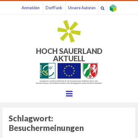
Anmelden
DorfFunk
Unsere Autoren
HOCH SAUERLAND
AKTUELL
Menu
Schlagwort:
Besuchermeinungen