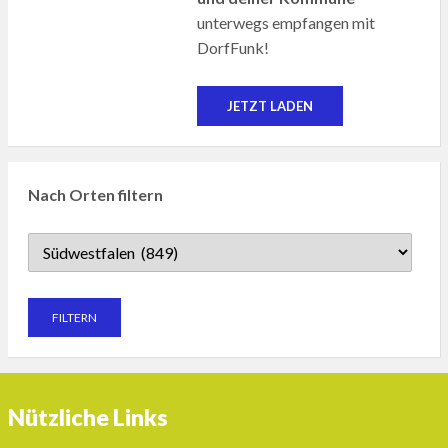
unterwegs empfangen mit
DorfFunk!
JETZT LADEN
Nach Orten filtern
Nützliche Links