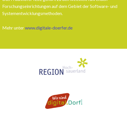
Forschungseinrichtungen auf dem Gebiet der Software- und
Systementwicklungsmethoden.
Mehr unter
www.digitale-doerfer.de