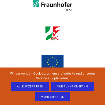
Wir verwenden Cookies, um unsere Website und unseren
Service zu optimieren.
ALLE AKZEPTIEREN
NUR FUNKTIONSFÄHIG
MEHR ERFAHREN