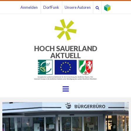
Anmelden
DorfFunk
Unsere Autoren
HOCH SAUERLAND
AKTUELL
Menu