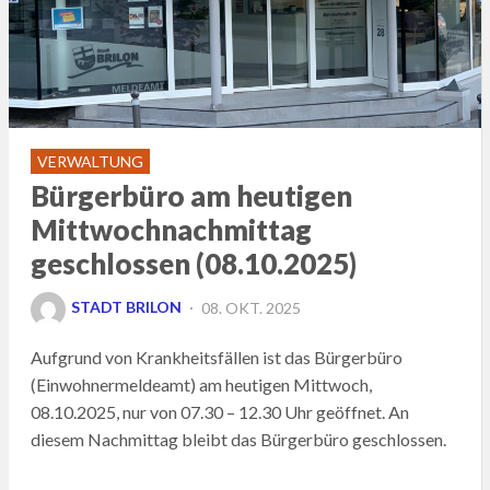
VERWALTUNG
Bürgerbüro am heutigen
Mittwochnachmittag
geschlossen (08.10.2025)
POSTED
STADT BRILON
08. OKT. 2025
ON
Aufgrund von Krankheitsfällen ist das Bürgerbüro
(Einwohnermeldeamt) am heutigen Mittwoch,
08.10.2025, nur von 07.30 – 12.30 Uhr geöffnet. An
diesem Nachmittag bleibt das Bürgerbüro geschlossen.