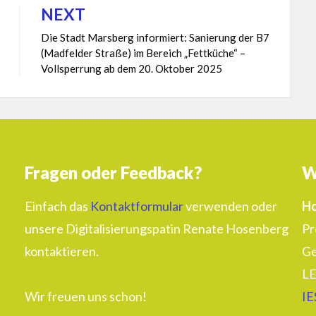
NEXT
Die Stadt Marsberg informiert: Sanierung der B7
(Madfelder Straße) im Bereich „Fettküche“ –
Vollsperrung ab dem 20. Oktober 2025
Fragen oder Feedback?
W
Einfach das
Kontaktformular
verwenden oder
Ho
unsere Digitalisierungspatin Renate Hosenberg
Pr
kontaktieren.
Ge
LE
Wir freuen uns schon!
IE