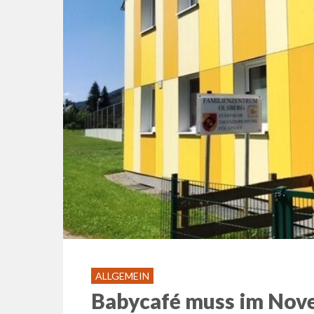
ALLGEMEIN
Babycafé muss im Nove