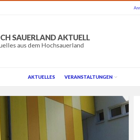
An
CH SAUERLAND AKTUELL
uelles aus dem Hochsauerland
AKTUELLES
VERANSTALTUNGEN