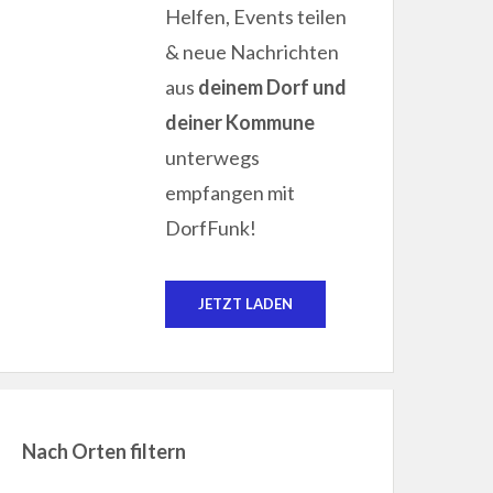
Helfen, Events teilen
& neue Nachrichten
aus
deinem Dorf und
deiner Kommune
unterwegs
empfangen mit
DorfFunk!
JETZT LADEN
Nach Orten filtern