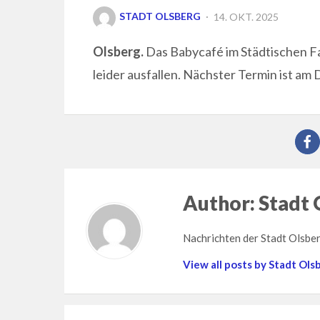
POSTED
STADT OLSBERG
14. OKT. 2025
ON
Olsberg.
Das Babycafé im Städtischen 
leider ausfallen. Nächster Termin ist am
Author:
Stadt 
Nachrichten der Stadt Olsbe
View all posts by Stadt Ols