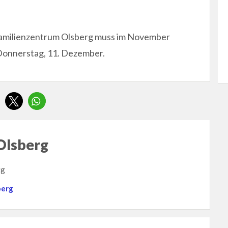
Familienzentrum Olsberg muss im November
 Donnerstag, 11. Dezember.
Olsberg
rg
berg