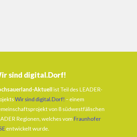
ir sind digital.Dorf!
chsauerland-Aktuell
ist Teil des LEADER-
ojekts
Wir sind digital.Dorf!
– einem
meinschaftsprojekt von 8 südwestfälischen
ADER Regionen, welches vom
Fraunhofer
SE
entwickelt wurde.