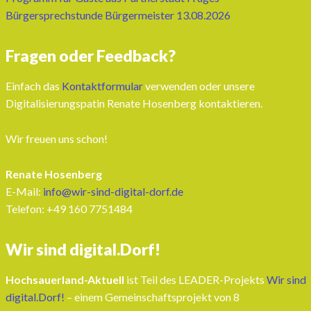
Bürgersprechstunde Bürgermeister 13.08.2026
Fragen oder Feedback?
Einfach das
Kontaktformular
verwenden oder unsere
Digitalisierungspatin Renate Hosenberg kontaktieren.
Wir freuen uns schon!
Renate Hosenberg
E-Mail:
info@wir-sind-digital-dorf.de
Telefon: ‭+49 160 7751484‬
Wir sind digital.Dorf!
Hochsauerland-Aktuell
ist Teil des LEADER-Projekts
Wir sind
digital.Dorf!
– einem Gemeinschaftsprojekt von 8