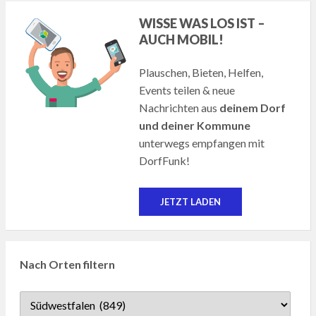
WISSE WAS LOS IST –
AUCH MOBIL!
Plauschen, Bieten, Helfen,
Events teilen & neue
Nachrichten aus
deinem Dorf
und deiner Kommune
unterwegs empfangen mit
DorfFunk!
JETZT LADEN
Nach Orten filtern