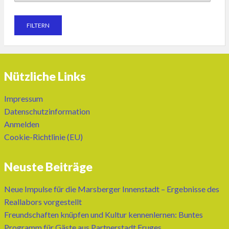
Nützliche Links
Impressum
Datenschutzinformation
Anmelden
Cookie-Richtlinie (EU)
Neuste Beiträge
Neue Impulse für die Marsberger Innenstadt – Ergebnisse des
Reallabors vorgestellt
Freundschaften knüpfen und Kultur kennenlernen: Buntes
Programm für Gäste aus Partnerstadt Fruges