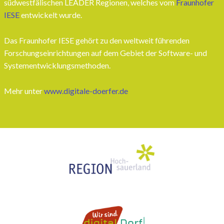
südwestfälischen LEADER Regionen, welches vom
Fraunhofer
IESE
entwickelt wurde.
Das Fraunhofer IESE gehört zu den weltweit führenden
Forschungseinrichtungen auf dem Gebiet der Software- und
Systementwicklungsmethoden.
Mehr unter
www.digitale-doerfer.de