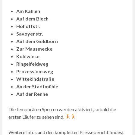
Am Kahlen
Auf dem Blech
Hohoffstr.
Savoyenstr.
Auf dem Goldborn
Zur Mausmecke
Kohlwiese
Ringelfeldweg
Prozessionsweg
Wittekindstraße
An der Stadtmühle
Auf der Renne
Die temporären Sperren werden aktiviert, sobald die
ersten Läufer zu sehen sind.
Weitere Infos und den kompletten Pressebericht findest