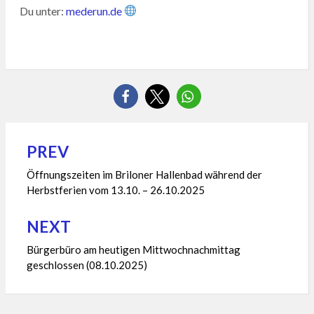
Du unter:
mederun.de
PREV
Beitragsnavigation
Öffnungszeiten im Briloner Hallenbad während der
Herbstferien vom 13.10. – 26.10.2025
NEXT
Bürgerbüro am heutigen Mittwochnachmittag
geschlossen (08.10.2025)