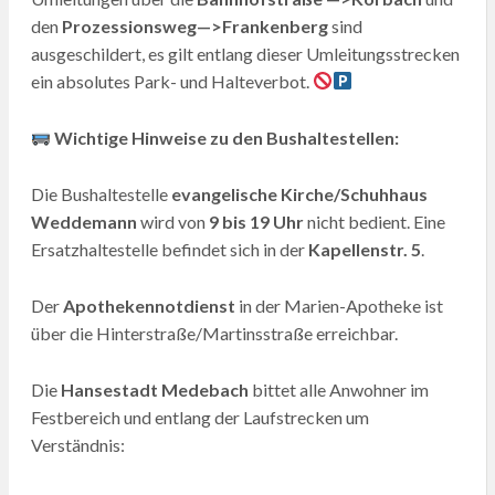
den
Prozessionsweg—>Frankenberg
sind
ausgeschildert, es gilt entlang dieser Umleitungsstrecken
ein absolutes Park- und Halteverbot.
Wichtige Hinweise zu den Bushaltestellen:
Die Bushaltestelle
evangelische Kirche/Schuhhaus
Weddemann
wird von
9 bis 19 Uhr
nicht bedient. Eine
Ersatzhaltestelle befindet sich in der
Kapellenstr. 5
.
Der
Apothekennotdienst
in der Marien-Apotheke ist
über die Hinterstraße/Martinsstraße erreichbar.
Die
Hansestadt Medebach
bittet alle Anwohner im
Festbereich und entlang der Laufstrecken um
Verständnis: