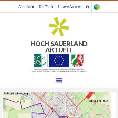
Anmelden
DorfFunk
Unsere Autoren
HOCH SAUERLAND
AKTUELL
Menu