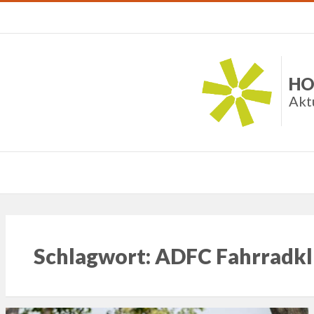
HO
Akt
Schlagwort:
ADFC Fahrradkl