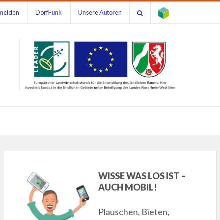
melden
DorfFunk
Unsere Autoren
WISSE WAS LOS IST –
AUCH MOBIL!
Plauschen, Bieten,