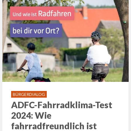
BÜRGERDIALOG
ADFC-Fahrradklima-Test
2024: Wie
fahrradfreundlich ist