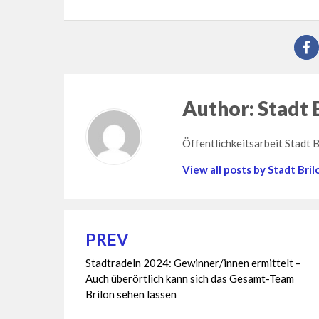
Author:
Stadt 
Öffentlichkeitsarbeit Stadt B
View all posts by Stadt Bril
PREV
Beitragsnavigation
Stadtradeln 2024: Gewinner/innen ermittelt –
Auch überörtlich kann sich das Gesamt-Team
Brilon sehen lassen