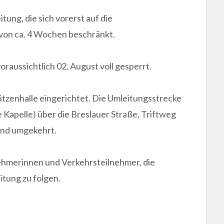
ung, die sich vorerst auf die
 von ca. 4 Wochen beschränkt.
raussichtlich 02. August voll gesperrt.
hützenhalle eingerichtet. Die Umleitungsstrecke
 Kapelle) über die Breslauer Straße, Triftweg
und umgekehrt.
lnehmerinnen und Verkehrsteilnehmer, die
tung zu folgen.