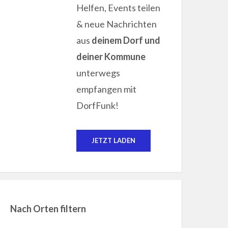
Helfen, Events teilen
& neue Nachrichten
aus
deinem Dorf und
deiner Kommune
unterwegs
empfangen mit
DorfFunk!
JETZT LADEN
Nach Orten filtern