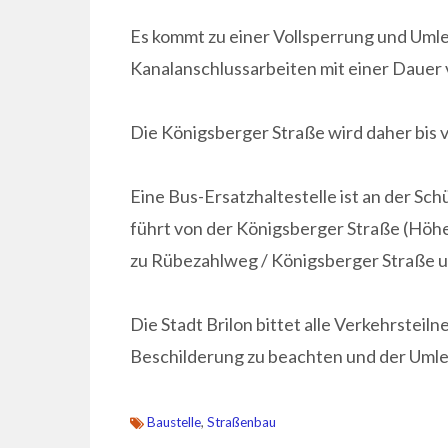
Es kommt zu einer Vollsperrung und Umleit
Kanalanschlussarbeiten mit einer Dauer
Die Königsberger Straße wird daher bis vo
Eine Bus-Ersatzhaltestelle ist an der Sc
führt von der Königsberger Straße (Höhe
zu Rübezahlweg / Königsberger Straße 
Die Stadt Brilon bittet alle Verkehrstei
Beschilderung zu beachten und der Umlei
Baustelle
,
Straßenbau