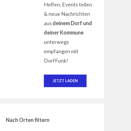
Helfen, Events teilen
& neue Nachrichten
aus
deinem Dorf und
deiner Kommune
unterwegs
empfangen mit
DorfFunk!
JETZT LADEN
Nach Orten filtern