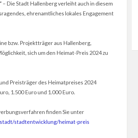
– Die Stadt Hallenberg verleiht auch in diesem
usragendes, ehrenamtliches lokales Engagement
ine bzw. Projektträger aus Hallenberg,
glichkeit, sich um den Heimat-Preis 2024 zu
 und Preisträger des Heimatpreises 2024
uro, 1.500 Euro und 1.000 Euro.
ewerbungsverfahren finden Sie unter
stadt/stadtentwicklung/heimat-preis