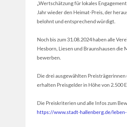
„Wertschätzung für lokales Engagement“ 
Jahr wieder den Heimat-Preis, der hera
belohnt und entsprechend würdigt.
Noch bis zum 31.08.2024 haben alle Vere
Hesborn, Liesen und Braunshausen die Mö
bewerben.
Die drei ausgewählten Preisträgerinnen
erhalten Preisgelder in Höhe von 2.500 E
Die Preiskriterien und alle Infos zum B
https://www.stadt-hallenberg.de/leben-