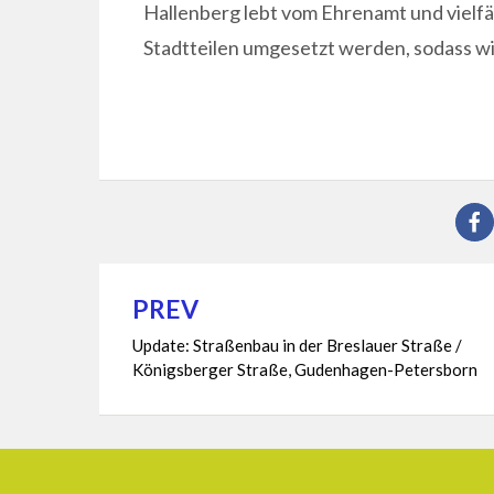
Hallenberg lebt vom Ehrenamt und vielfäl
Stadtteilen umgesetzt werden, sodass w
PREV
Beitragsnavigation
Update: Straßenbau in der Breslauer Straße /
Königsberger Straße, Gudenhagen-Petersborn