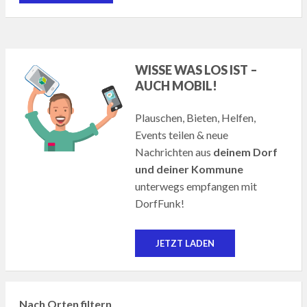
WISSE WAS LOS IST –
AUCH MOBIL!
Plauschen, Bieten, Helfen,
Events teilen & neue
Nachrichten aus
deinem Dorf
und deiner Kommune
unterwegs empfangen mit
DorfFunk!
JETZT LADEN
Nach Orten filtern