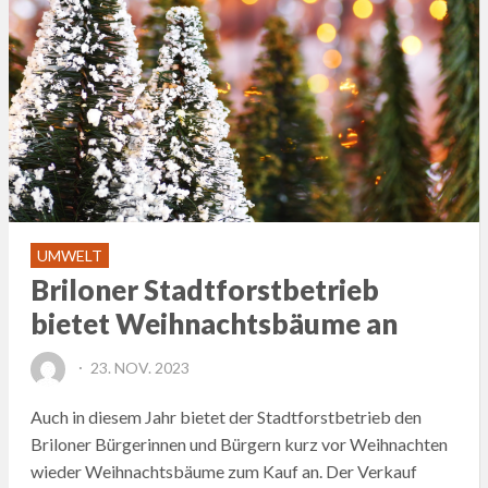
UMWELT
Briloner Stadtforstbetrieb
bietet Weihnachtsbäume an
POSTED
23. NOV. 2023
ON
Auch in diesem Jahr bietet der Stadtforstbetrieb den
Briloner Bürgerinnen und Bürgern kurz vor Weihnachten
wieder Weihnachtsbäume zum Kauf an. Der Verkauf