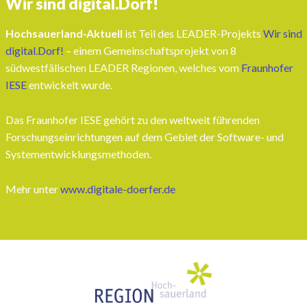
Wir sind digital.Dorf!
Hochsauerland-Aktuell
ist Teil des LEADER-Projekts
Wir sind
digital.Dorf!
– einem Gemeinschaftsprojekt von 8
südwestfälischen LEADER Regionen, welches vom
Fraunhofer
IESE
entwickelt wurde.
Das Fraunhofer IESE gehört zu den weltweit führenden
Forschungseinrichtungen auf dem Gebiet der Software- und
Systementwicklungsmethoden.
Mehr unter
www.digitale-doerfer.de