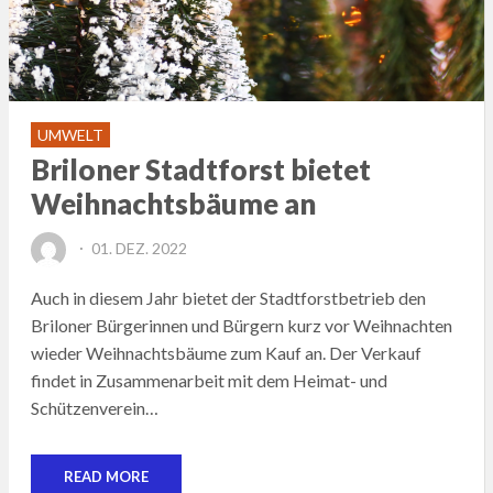
UMWELT
Briloner Stadtforst bietet
Weihnachtsbäume an
POSTED
01. DEZ. 2022
ON
Auch in diesem Jahr bietet der Stadtforstbetrieb den
Briloner Bürgerinnen und Bürgern kurz vor Weihnachten
wieder Weihnachtsbäume zum Kauf an. Der Verkauf
findet in Zusammenarbeit mit dem Heimat- und
Schützenverein…
READ MORE