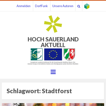
Anmelden
DorfFunk
Unsere Autoren
HOCH SAUERLAND
AKTUELL
Menu
Schlagwort:
Stadtforst