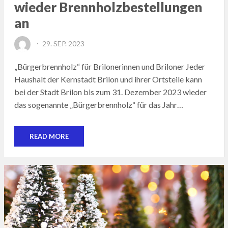
wieder Brennholzbestellungen
an
POSTED
29. SEP. 2023
ON
„Bürgerbrennholz“ für Brilonerinnen und Briloner Jeder
Haushalt der Kernstadt Brilon und ihrer Ortsteile kann
bei der Stadt Brilon bis zum 31. Dezember 2023 wieder
das sogenannte „Bürgerbrennholz“ für das Jahr…
READ MORE