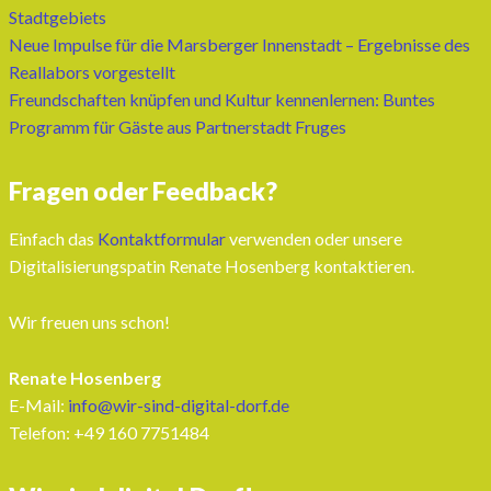
Stadtgebiets
Neue Impulse für die Marsberger Innenstadt – Ergebnisse des
Reallabors vorgestellt
Freundschaften knüpfen und Kultur kennenlernen: Buntes
Programm für Gäste aus Partnerstadt Fruges
Fragen oder Feedback?
Einfach das
Kontaktformular
verwenden oder unsere
Digitalisierungspatin Renate Hosenberg kontaktieren.
Wir freuen uns schon!
Renate Hosenberg
E-Mail:
info@wir-sind-digital-dorf.de
Telefon: ‭+49 160 7751484‬