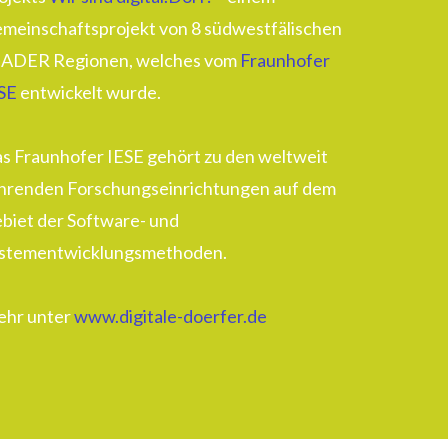
meinschaftsprojekt von 8 südwestfälischen
ADER Regionen, welches vom
Fraunhofer
SE
entwickelt wurde.
s Fraunhofer IESE gehört zu den weltweit
hrenden Forschungseinrichtungen auf dem
biet der Software- und
stementwicklungsmethoden.
hr unter
www.digitale-doerfer.de