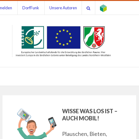
melden
DorfFunk
Unsere Autoren
WISSE WAS LOS IST –
AUCH MOBIL!
Plauschen, Bieten,