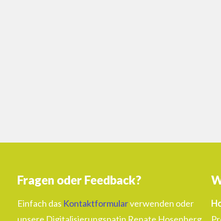
Fragen oder Feedback?
W
Einfach das
Kontaktformular
verwenden oder
Ho
unsere Digitalisierungspatin Renate Hosenberg
Pr