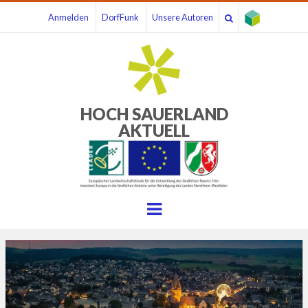
Anmelden
DorfFunk
Unsere Autoren
HOCH SAUERLAND
AKTUELL
Menu