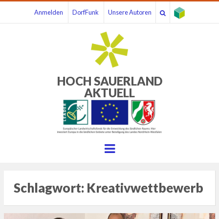
Anmelden
DorfFunk
Unsere Autoren
HOCH SAUERLAND
AKTUELL
Menu
Schlagwort:
Kreativwettbewerb