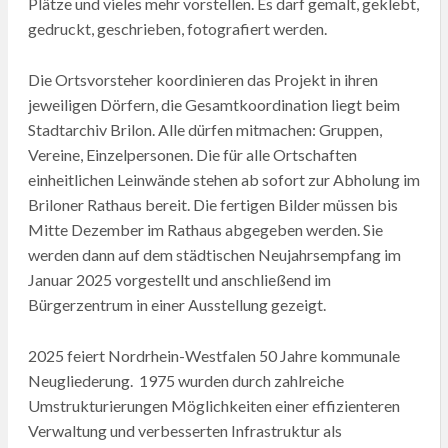
Plätze und vieles mehr vorstellen. Es darf gemalt, geklebt,
gedruckt, geschrieben, fotografiert werden.
Die Ortsvorsteher koordinieren das Projekt in ihren
jeweiligen Dörfern, die Gesamtkoordination liegt beim
Stadtarchiv Brilon. Alle dürfen mitmachen: Gruppen,
Vereine, Einzelpersonen. Die für alle Ortschaften
einheitlichen Leinwände stehen ab sofort zur Abholung im
Briloner Rathaus bereit. Die fertigen Bilder müssen bis
Mitte Dezember im Rathaus abgegeben werden. Sie
werden dann auf dem städtischen Neujahrsempfang im
Januar 2025 vorgestellt und anschließend im
Bürgerzentrum in einer Ausstellung gezeigt.
2025 feiert Nordrhein-Westfalen 50 Jahre kommunale
Neugliederung. 1975 wurden durch zahlreiche
Umstrukturierungen Möglichkeiten einer effizienteren
Verwaltung und verbesserten Infrastruktur als