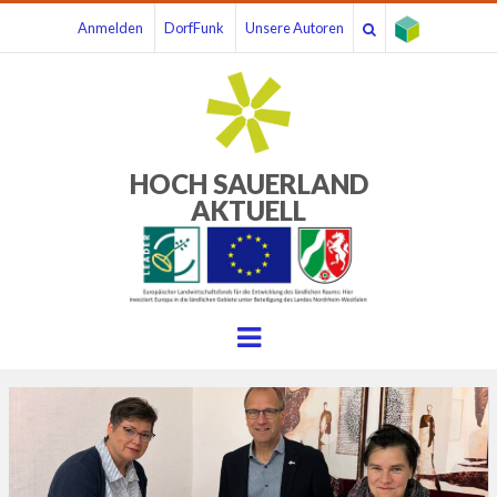
Anmelden
DorfFunk
Unsere Autoren
HOCH SAUERLAND
AKTUELL
Menu