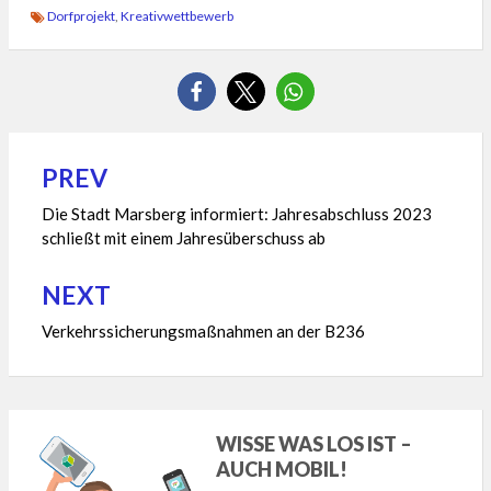
Dorfprojekt
,
Kreativwettbewerb
PREV
Beitragsnavigation
Die Stadt Marsberg informiert: Jahresabschluss 2023
schließt mit einem Jahresüberschuss ab
NEXT
Verkehrssicherungsmaßnahmen an der B236
WISSE WAS LOS IST –
AUCH MOBIL!