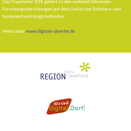
Das Fraunhofer IESE gehört zu den weltweit führenden
Forschungseinrichtungen auf dem Gebiet der Software- und
Systementwicklungsmethoden.
Mehr unter
www.digitale-doerfer.de