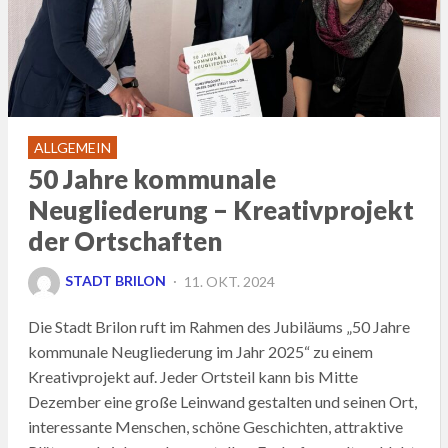
ALLGEMEIN
50 Jahre kommunale
Neugliederung – Kreativprojekt
der Ortschaften
POSTED
STADT BRILON
11. OKT. 2024
ON
Die Stadt Brilon ruft im Rahmen des Jubiläums „50 Jahre
kommunale Neugliederung im Jahr 2025“ zu einem
Kreativprojekt auf. Jeder Ortsteil kann bis Mitte
Dezember eine große Leinwand gestalten und seinen Ort,
interessante Menschen, schöne Geschichten, attraktive