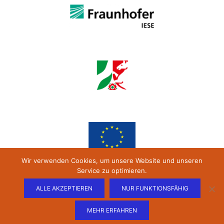
Wir verwenden Cookies, um unsere Website und unseren
Service zu optimieren.
ALLE AKZEPTIEREN
NUR FUNKTIONSFÄHIG
MEHR ERFAHREN