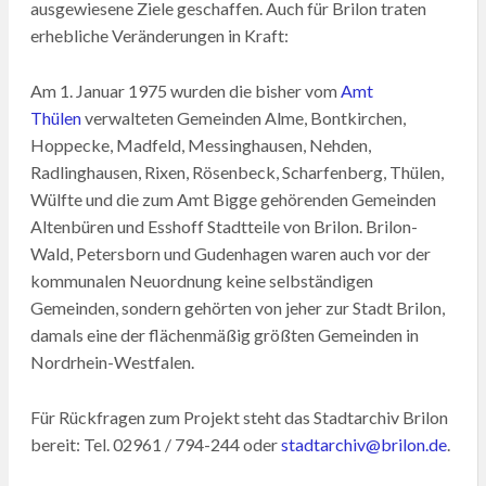
ausgewiesene Ziele geschaffen. Auch für Brilon traten
erhebliche Veränderungen in Kraft:
Am 1. Januar 1975 wurden die bisher vom
Amt
Thülen
verwalteten Gemeinden Alme, Bontkirchen,
Hoppecke, Madfeld, Messinghausen, Nehden,
Radlinghausen, Rixen, Rösenbeck, Scharfenberg, Thülen,
Wülfte und die zum Amt Bigge gehörenden Gemeinden
Altenbüren und Esshoff Stadtteile von Brilon. Brilon-
Wald, Petersborn und Gudenhagen waren auch vor der
kommunalen Neuordnung keine selbständigen
Gemeinden, sondern gehörten von jeher zur Stadt Brilon,
damals eine der flächenmäßig größten Gemeinden in
Nordrhein-Westfalen.
Für Rückfragen zum Projekt steht das Stadtarchiv Brilon
bereit: Tel. 02961 / 794-244 oder
stadtarchiv@brilon.de
.