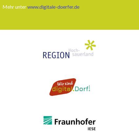
Mehr unter
www.digitale-doerfer.de