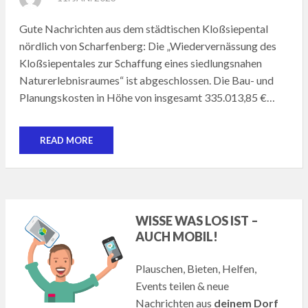
ON
Gute Nachrichten aus dem städtischen Kloßsiepental
nördlich von Scharfenberg: Die „Wiedervernässung des
Kloßsiepentales zur Schaffung eines siedlungsnahen
Naturerlebnisraumes“ ist abgeschlossen. Die Bau- und
Planungskosten in Höhe von insgesamt 335.013,85 €…
READ MORE
WISSE WAS LOS IST –
AUCH MOBIL!
Plauschen, Bieten, Helfen,
Events teilen & neue
Nachrichten aus
deinem Dorf