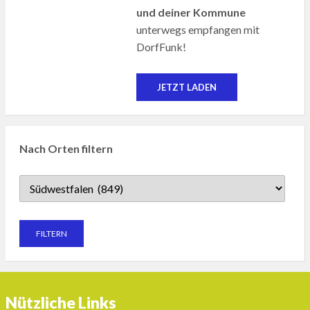
und deiner Kommune
unterwegs empfangen mit
DorfFunk!
JETZT LADEN
Nach Orten filtern
Nützliche Links