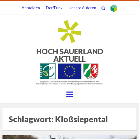
Anmelden
DorfFunk
Unsere Autoren
HOCH SAUERLAND
AKTUELL
Menu
Schlagwort:
Kloßsiepental