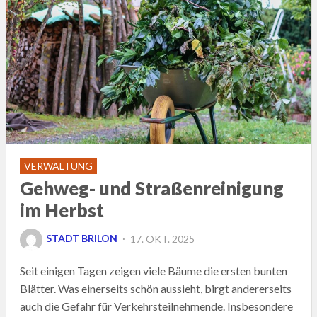
VERWALTUNG
Gehweg- und Straßenreinigung
im Herbst
POSTED
STADT BRILON
17. OKT. 2025
ON
Seit einigen Tagen zeigen viele Bäume die ersten bunten
Blätter. Was einerseits schön aussieht, birgt andererseits
auch die Gefahr für Verkehrsteilnehmende. Insbesondere