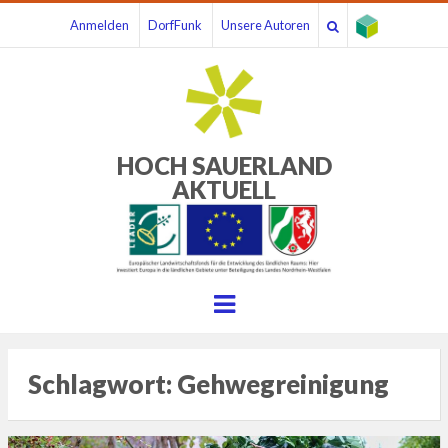
Anmelden
DorfFunk
Unsere Autoren
HOCH SAUERLAND
AKTUELL
Menu
Schlagwort:
Gehwegreinigung