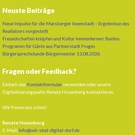
Neuste Beiträge
Neue Impulse für die Marsberger Innenstadt – Ergebnisse des
Reallabors vorgestellt
Freundschaften knüpfen und Kultur kennenlernen: Buntes
Programm für Gäste aus Partnerstadt Fruges
Bürgersprechstunde Bürgermeister 13.08.2026
Fragen oder Feedback?
Einfach das
Kontaktformular
verwenden oder unsere
Digitalisierungspatin Renate Hosenberg kontaktieren.
Wir freuen uns schon!
Renate Hosenberg
E-Mail:
info@wir-sind-digital-dorf.de