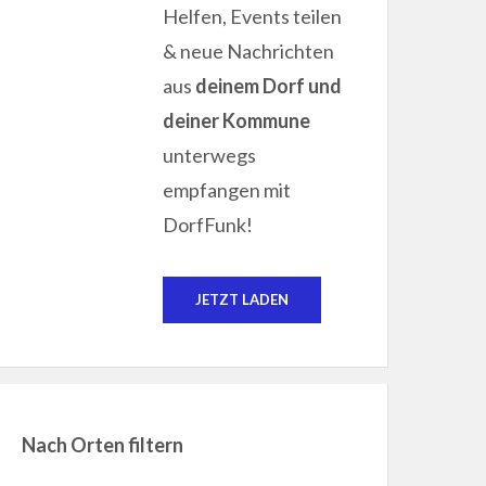
Helfen, Events teilen
& neue Nachrichten
aus
deinem Dorf und
deiner Kommune
unterwegs
empfangen mit
DorfFunk!
JETZT LADEN
Nach Orten filtern