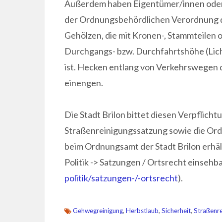
Außerdem haben Eigentümer/innen oder
der Ordnungsbehördlichen Verordnung der
Gehölzen, die mit Kronen-, Stammteilen 
Durchgangs- bzw. Durchfahrtshöhe (Lich
ist. Hecken entlang von Verkehrswegen d
einengen.
Die Stadt Brilon bittet diesen Verpflic
Straßenreinigungssatzung sowie die Or
beim Ordnungsamt der Stadt Brilon erhäl
Politik -> Satzungen / Ortsrecht einsehb
politik/satzungen-/-ortsrecht
)
.
Gehwegreinigung
,
Herbstlaub
,
Sicherheit
,
Straßenre