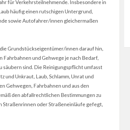
fahr für Verkehrsteilnehmende. Insbesondere in
 Laub häufig einen rutschigen Untergrund,
nde sowie Autofahrer/innen gleichermaßen
 die Grundstückseigentümer/innen darauf hin,
en Fahrbahnen und Gehwege je nach Bedarf,
u säubern sind. Die Reinigungspflicht umfasst
tz und Unkraut, Laub, Schlamm, Unrat und
en Gehwegen, Fahrbahnen und aus den
gemäß den abfallrechtlichen Bestimmungen zu
in Straßenrinnen oder Straßeneinläufe gefegt,