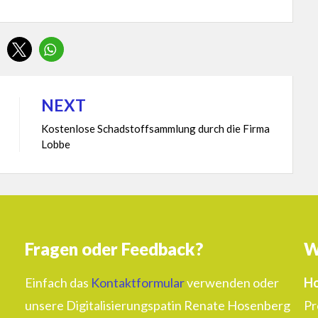
NEXT
Kostenlose Schadstoffsammlung durch die Firma
Lobbe
Fragen oder Feedback?
W
Einfach das
Kontaktformular
verwenden oder
Ho
unsere Digitalisierungspatin Renate Hosenberg
Pr