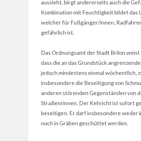
aussieht, birgt andererseits auch die Ge
Kombination mit Feuchtigkeit bildet das
welcher für Fußgänger/innen, Radfahre
gefährlich ist.
Das Ordnungsamt der Stadt Brilon weist
dass die an das Grundstück angrenzend
jedoch mindestens einmal wöchentlich, z
insbesondere die Beseitigung von Schmu
anderen störenden Gegenständen von d
Straßenrinnen. Der Kehricht ist sofort 
beseitigen. Er darf insbesondere weder 
noch in Gräben geschüttet werden.