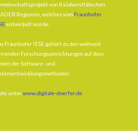
meinschaftsprojekt von 8 südwestfälischen
ADER Regionen, welches vom
Fraunhofer
SE
entwickelt wurde.
s Fraunhofer IESE gehört zu den weltweit
hrenden Forschungseinrichtungen auf dem
biet der Software- und
stementwicklungsmethoden.
hr unter
www.digitale-doerfer.de