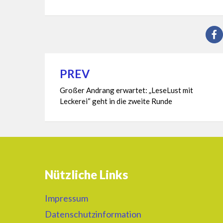
PREV
Beitragsnavigation
Großer Andrang erwartet: „LeseLust mit
Leckerei“ geht in die zweite Runde
Nützliche Links
Impressum
Datenschutzinformation