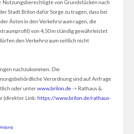
 Nutzungsberechtigte von Grundstücken nach
 Stadt Brilon dafür Sorge zu tragen, dass bei
oder Ästen in den Verkehrsraum ragen, die
traumprofil) von 4,50 m ständig gewährleistet
ürfen den Verkehrsraum seitlich nicht
htungen nachzukommen. Die
dnungsbehördliche Verordnung sind auf Anfrage
tlich oder unter
www.brilon.de
-> Rathaus &
ar
(direkter Link:
https://www.brilon.de/rathaus-
inigung