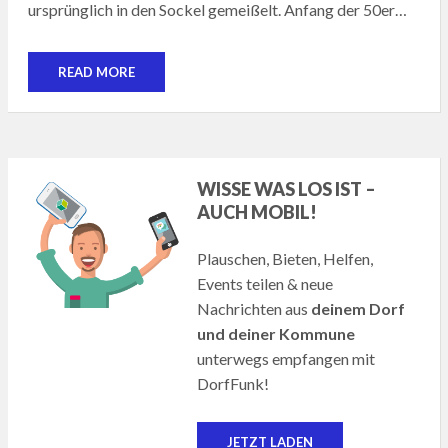
ursprünglich in den Sockel gemeißelt. Anfang der 50er…
READ MORE
WISSE WAS LOS IST –
AUCH MOBIL!
Plauschen, Bieten, Helfen,
Events teilen & neue
Nachrichten aus
deinem Dorf
und deiner Kommune
unterwegs empfangen mit
DorfFunk!
JETZT LADEN