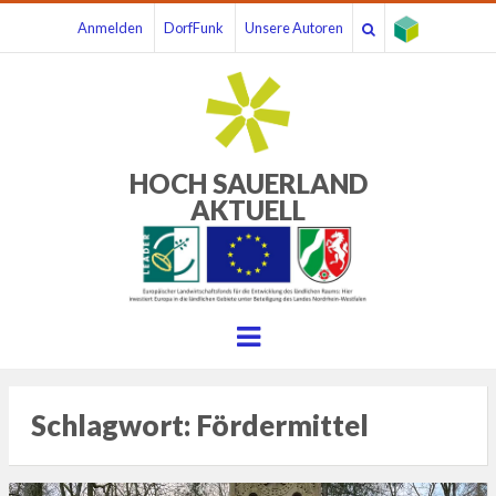
Anmelden
DorfFunk
Unsere Autoren
HOCH SAUERLAND
AKTUELL
Menu
Schlagwort:
Fördermittel