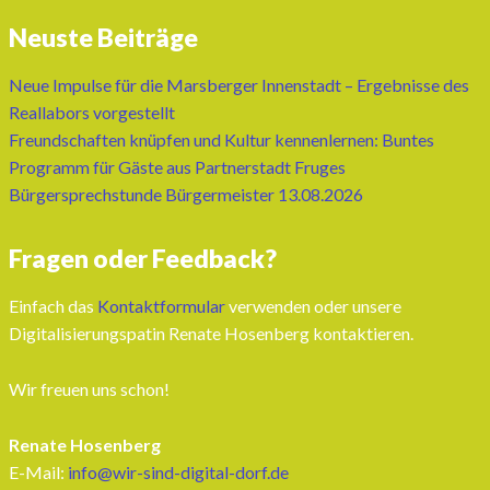
Neuste Beiträge
Neue Impulse für die Marsberger Innenstadt – Ergebnisse des
Reallabors vorgestellt
Freundschaften knüpfen und Kultur kennenlernen: Buntes
Programm für Gäste aus Partnerstadt Fruges
Bürgersprechstunde Bürgermeister 13.08.2026
Fragen oder Feedback?
Einfach das
Kontaktformular
verwenden oder unsere
Digitalisierungspatin Renate Hosenberg kontaktieren.
Wir freuen uns schon!
Renate Hosenberg
E-Mail:
info@wir-sind-digital-dorf.de