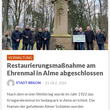
VERWALTUNG
Restaurierungsmaßnahme am
Ehrenmal in Alme abgeschlossen
POSTED
STADT BRILON
23. DEZ. 2024
ON
Nach dem ersten Weltkrieg wurde im Jahr 1922 das
Kriegerehrenmal im Sedanpark in Alme errichtet. Die
Namen der gefallenen Almer Soldaten wurden