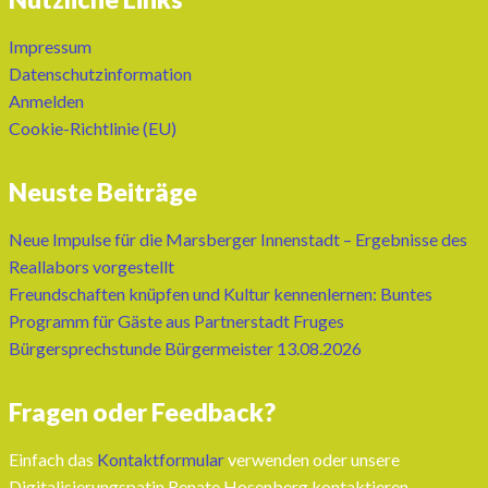
Impressum
Datenschutzinformation
Anmelden
Cookie-Richtlinie (EU)
Neuste Beiträge
Neue Impulse für die Marsberger Innenstadt – Ergebnisse des
Reallabors vorgestellt
Freundschaften knüpfen und Kultur kennenlernen: Buntes
Programm für Gäste aus Partnerstadt Fruges
Bürgersprechstunde Bürgermeister 13.08.2026
Fragen oder Feedback?
Einfach das
Kontaktformular
verwenden oder unsere
Digitalisierungspatin Renate Hosenberg kontaktieren.