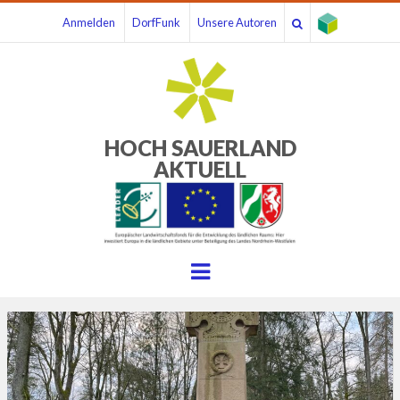
Anmelden
DorfFunk
Unsere Autoren
HOCH SAUERLAND
AKTUELL
Menu