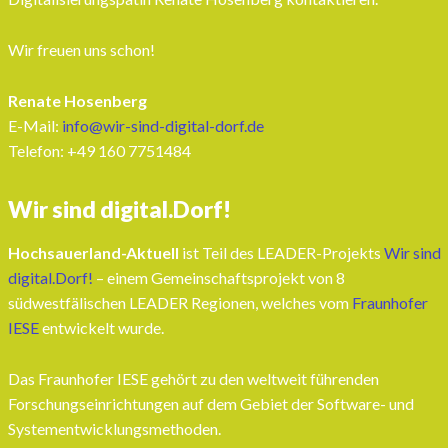
Wir freuen uns schon!
Renate Hosenberg
E-Mail:
info@wir-sind-digital-dorf.de
Telefon: ‭+49 160 7751484‬
Wir sind digital.Dorf!
Hochsauerland-Aktuell
ist Teil des LEADER-Projekts
Wir sind
digital.Dorf!
– einem Gemeinschaftsprojekt von 8
südwestfälischen LEADER Regionen, welches vom
Fraunhofer
IESE
entwickelt wurde.
Das Fraunhofer IESE gehört zu den weltweit führenden
Forschungseinrichtungen auf dem Gebiet der Software- und
Systementwicklungsmethoden.