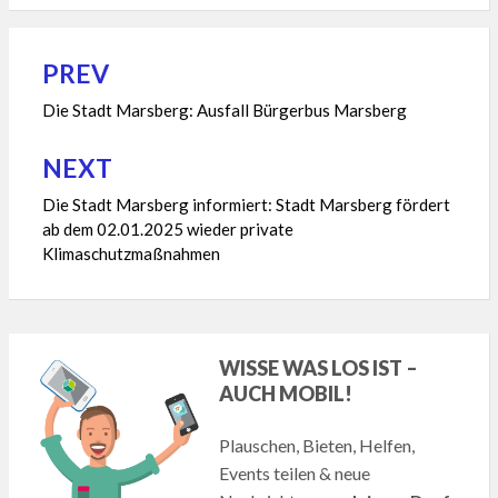
PREV
Beitragsnavigation
Die Stadt Marsberg: Ausfall Bürgerbus Marsberg
NEXT
Die Stadt Marsberg informiert: Stadt Marsberg fördert
ab dem 02.01.2025 wieder private
Klimaschutzmaßnahmen
WISSE WAS LOS IST –
AUCH MOBIL!
Plauschen, Bieten, Helfen,
Events teilen & neue