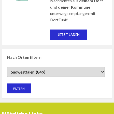
Nachrichten aus
deinem Dorf
und deiner Kommune
unterwegs empfangen mit
DorfFunk!
JETZT LADEN
Nach Orten filtern
Nützliche Links