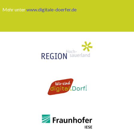
Mehr unter
www.digitale-doerfer.de