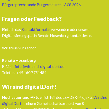
Bürgersprechstunde Bürgermeister 13.08.2026
Fragen oder Feedback?
Einfach das
Kontaktformular
verwenden oder unsere
Digitalisierungspatin Renate Hosenberg kontaktieren.
Wir freuen uns schon!
Renate Hosenberg
E-Mail:
info@wir-sind-digital-dorf.de
Telefon: ‭+49 160 7751484‬
Wir sind digital.Dorf!
Hochsauerland-Aktuell
ist Teil des LEADER-Projekts
Wir sind
digital.Dorf!
– einem Gemeinschaftsprojekt von 8