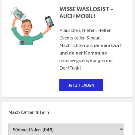
WISSE WAS LOS IST –
AUCH MOBIL!
Plauschen, Bieten, Helfen,
Events teilen & neue
Nachrichten aus
deinem Dorf
und deiner Kommune
unterwegs empfangen mit
DorfFunk!
JETZT LADEN
Nach Orten filtern