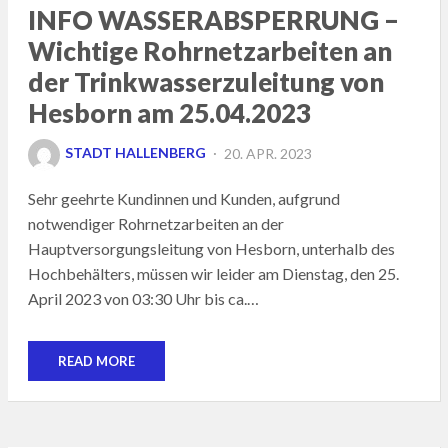
INFO WASSERABSPERRUNG –
Wichtige Rohrnetzarbeiten an
der Trinkwasserzuleitung von
Hesborn am 25.04.2023
POSTED
STADT HALLENBERG
20. APR. 2023
ON
Sehr geehrte Kundinnen und Kunden, aufgrund
notwendiger Rohrnetzarbeiten an der
Hauptversorgungsleitung von Hesborn, unterhalb des
Hochbehälters, müssen wir leider am Dienstag, den 25.
April 2023 von 03:30 Uhr bis ca.…
READ MORE