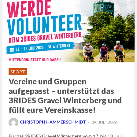
SPORT
Vereine und Gruppen
aufgepasst – unterstützt das
3RIDES Gravel Winterberg und
füllt eure Vereinskasse!
POSTED
CHRISTOPH HAMMERSCHMIDT
09. JULI 2026
ON
Für das 3RIDES Gravel Winterberg vom 17. bis 19. Juli