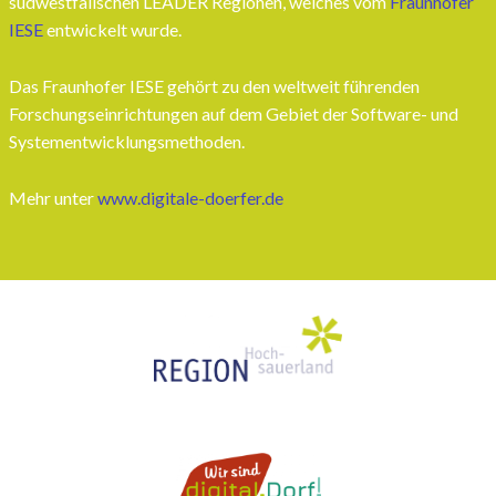
südwestfälischen LEADER Regionen, welches vom
Fraunhofer
IESE
entwickelt wurde.
Das Fraunhofer IESE gehört zu den weltweit führenden
Forschungseinrichtungen auf dem Gebiet der Software- und
Systementwicklungsmethoden.
Mehr unter
www.digitale-doerfer.de