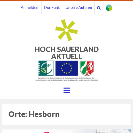
Anmelden
DorfFunk
Unsere Autoren
HOCH SAUERLAND
AKTUELL
Menu
Orte:
Hesborn