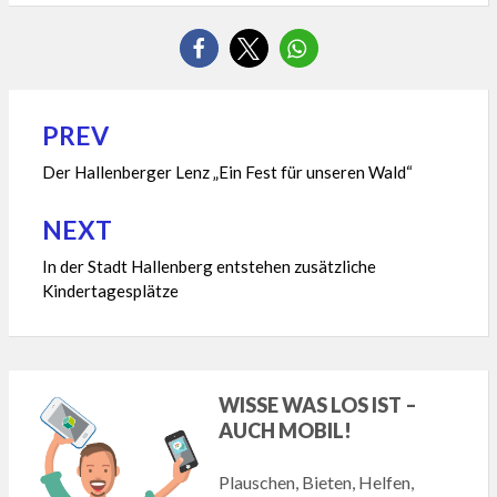
PREV
Beitragsnavigation
Der Hallenberger Lenz „Ein Fest für unseren Wald“
NEXT
In der Stadt Hallenberg entstehen zusätzliche
Kindertagesplätze
WISSE WAS LOS IST –
AUCH MOBIL!
Plauschen, Bieten, Helfen,