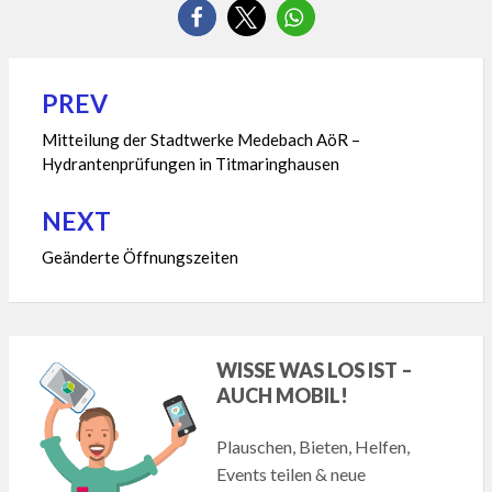
PREV
Beitragsnavigation
Mitteilung der Stadtwerke Medebach AöR –
Hydrantenprüfungen in Titmaringhausen
NEXT
Geänderte Öffnungszeiten
WISSE WAS LOS IST –
AUCH MOBIL!
Plauschen, Bieten, Helfen,
Events teilen & neue