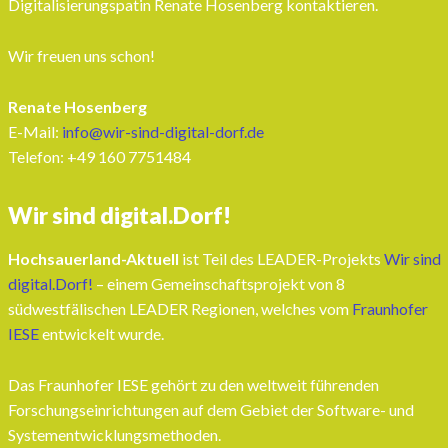
Digitalisierungspatin Renate Hosenberg kontaktieren.
Wir freuen uns schon!
Renate Hosenberg
E-Mail:
info@wir-sind-digital-dorf.de
Telefon: ‭+49 160 7751484‬
Wir sind digital.Dorf!
Hochsauerland-Aktuell
ist Teil des LEADER-Projekts
Wir sind
digital.Dorf!
– einem Gemeinschaftsprojekt von 8
südwestfälischen LEADER Regionen, welches vom
Fraunhofer
IESE
entwickelt wurde.
Das Fraunhofer IESE gehört zu den weltweit führenden
Forschungseinrichtungen auf dem Gebiet der Software- und
Systementwicklungsmethoden.