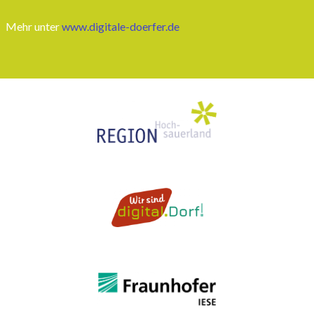
Mehr unter
www.digitale-doerfer.de