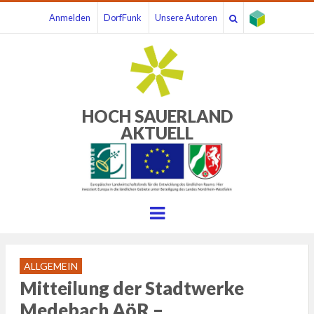
Anmelden
DorfFunk
Unsere Autoren
HOCH SAUERLAND
AKTUELL
Menu
ALLGEMEIN
Mitteilung der Stadtwerke
Medebach AöR –