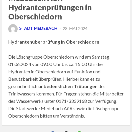
Hydrantenprüfungen in
Oberschledorn
POSTED
STADT MEDEBACH
28. MAI 2024
ON
Hydrantenüberprüfung in Oberschledorn
Die Löschgruppe Oberschledorn wird am Samstag,
01.06.2024 von 09:00 Uhr bis ca. 15:00 Uhr die
Hydranten in Oberschledorn auf Funktion und
Benutzbarkeit überprüfen. Hierbei kann es zu
gesundheitlich
unbedenklichen Trübungen
des
Trinkwassers kommen. Für Fragen stehen die Mitarbeiter
des Wasserwerks unter 0171/3339168 zur Verfügung.
Die Stadtwerke Medebach AöR sowie die Löschgruppe
Oberschledorn bitten um Verständnis.