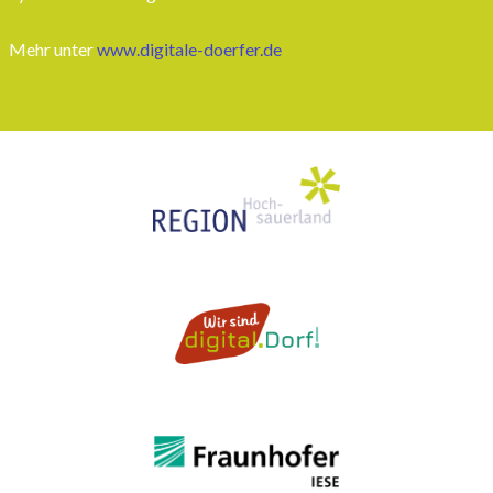
Mehr unter
www.digitale-doerfer.de