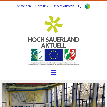
Anmelden
DorfFunk
Unsere Autoren
HOCH SAUERLAND
AKTUELL
Menu