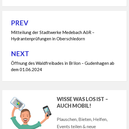
PREV
Beitragsnavigation
Mitteilung der Stadtwerke Medebach AöR –
Hydrantenprüfungen in Oberschledorn
NEXT
Öffnung des Waldfreibades in Brilon – Gudenhagen ab
dem 01.06.2024
WISSE WAS LOS IST –
AUCH MOBIL!
Plauschen, Bieten, Helfen,
Events teilen & neue