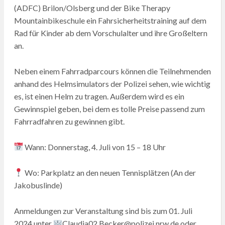
(ADFC) Brilon/Olsberg und der Bike Therapy
Mountainbikeschule ein Fahrsicherheitstraining auf dem
Rad für Kinder ab dem Vorschulalter und ihre Großeltern
an.
Neben einem Fahrradparcours können die Teilnehmenden
anhand des Helmsimulators der Polizei sehen, wie wichtig
es, ist einen Helm zu tragen. Außerdem wird es ein
Gewinnspiel geben, bei dem es tolle Preise passend zum
Fahrradfahren zu gewinnen gibt.
Wann: Donnerstag, 4. Juli von 15 – 18 Uhr
Wo: Parkplatz an den neuen Tennisplätzen (An der
Jakobuslinde)
Anmeldungen zur Veranstaltung sind bis zum 01. Juli
2024 unter
Claudia02.Becker@polizei.nrw.de oder