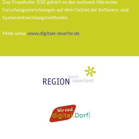
Das Fraunhofer IESE gehört zu den weltweit führenden
Forschungseinrichtungen auf dem Gebiet der Software- und
Systementwicklungsmethoden.
Mehr unter
www.digitale-doerfer.de