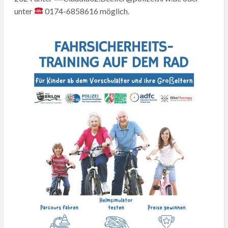
unter
0174-6858616 möglich.