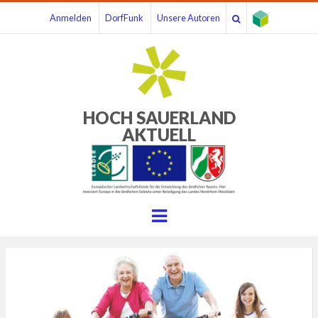
Anmelden
DorfFunk
Unsere Autoren
HOCH SAUERLAND
AKTUELL
Menu