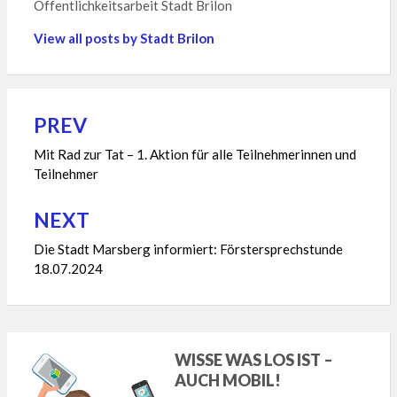
Öffentlichkeitsarbeit Stadt Brilon
View all posts by Stadt Brilon
PREV
Beitragsnavigation
Mit Rad zur Tat – 1. Aktion für alle Teilnehmerinnen und
Teilnehmer
NEXT
Die Stadt Marsberg informiert: Förstersprechstunde
18.07.2024
WISSE WAS LOS IST –
AUCH MOBIL!