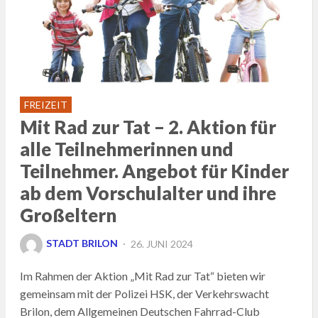
FREIZEIT
Mit Rad zur Tat – 2. Aktion für
alle Teilnehmerinnen und
Teilnehmer. Angebot für Kinder
ab dem Vorschulalter und ihre
Großeltern
POSTED
STADT BRILON
26. JUNI 2024
ON
Im Rahmen der Aktion „Mit Rad zur Tat“ bieten wir
gemeinsam mit der Polizei HSK, der Verkehrswacht
Brilon, dem Allgemeinen Deutschen Fahrrad-Club