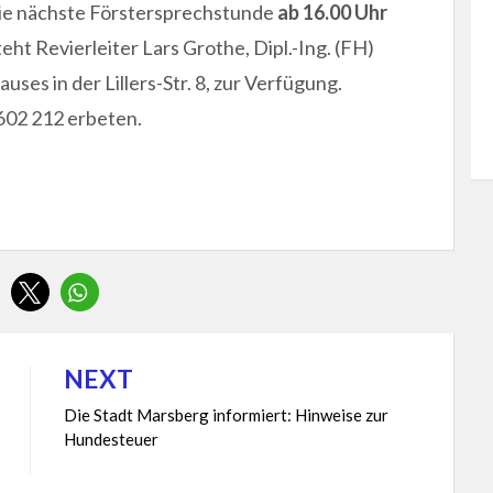
die nächste Förstersprechstunde
ab 16.00 Uhr
t Revierleiter Lars Grothe, Dipl.-Ing. (FH)
ses in der Lillers-Str. 8, zur Verfügung.
602 212 erbeten.
NEXT
Die Stadt Marsberg informiert: Hinweise zur
Hundesteuer