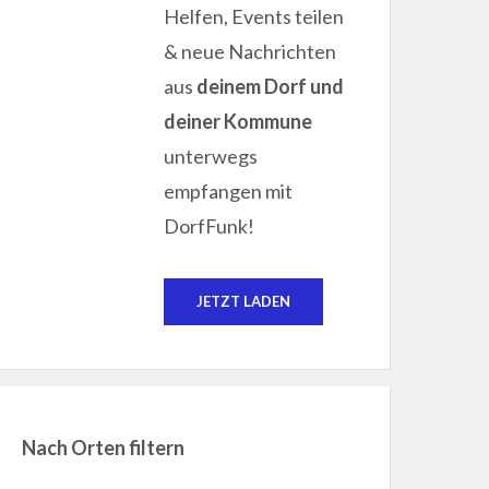
Helfen, Events teilen
& neue Nachrichten
aus
deinem Dorf und
deiner Kommune
unterwegs
empfangen mit
DorfFunk!
JETZT LADEN
Nach Orten filtern