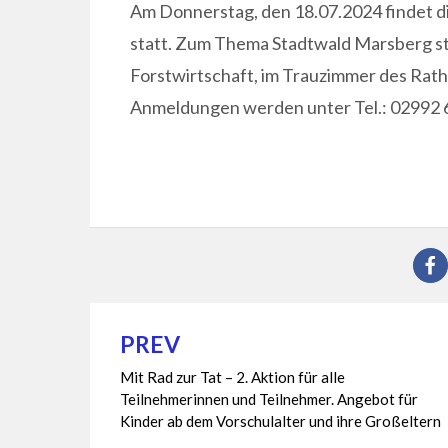
Am Donnerstag, den 18.07.2024 findet 
statt. Zum Thema Stadtwald Marsberg steh
Forstwirtschaft, im Trauzimmer des Rathau
Anmeldungen werden unter Tel.: 02992 
PREV
Beitragsnavigation
Mit Rad zur Tat – 2. Aktion für alle
Teilnehmerinnen und Teilnehmer. Angebot für
Kinder ab dem Vorschulalter und ihre Großeltern