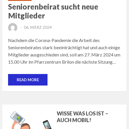
Seniorenbeirat sucht neue
Mitglieder
POSTED
06. MÄRZ 2024
ON
Nachdem die Corona-Pandemie die Arbeit des
Seniorenbeirates stark beeinträchtigt hat und auch einige
Mitglieder ausgeschieden sind, soll am 27. März 2024 um
15.00 Uhr im Pfarrzentrum Brilon die nächste Sitzung…
READ MORE
WISSE WAS LOS IST –
AUCH MOBIL!