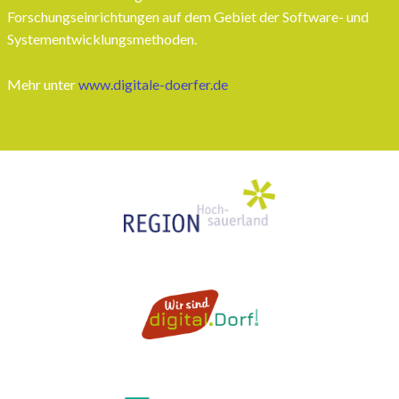
Forschungseinrichtungen auf dem Gebiet der Software- und
Systementwicklungsmethoden.
Mehr unter
www.digitale-doerfer.de