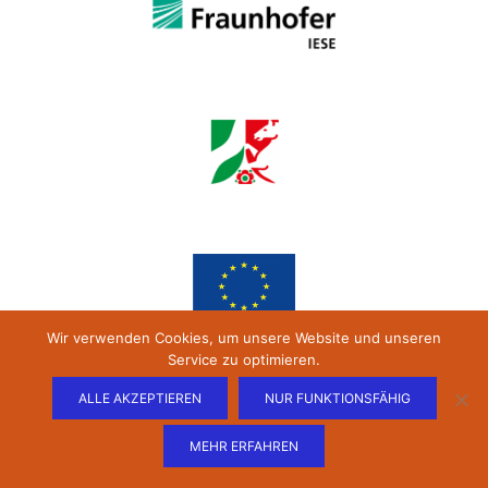
Wir verwenden Cookies, um unsere Website und unseren
Service zu optimieren.
ALLE AKZEPTIEREN
NUR FUNKTIONSFÄHIG
MEHR ERFAHREN