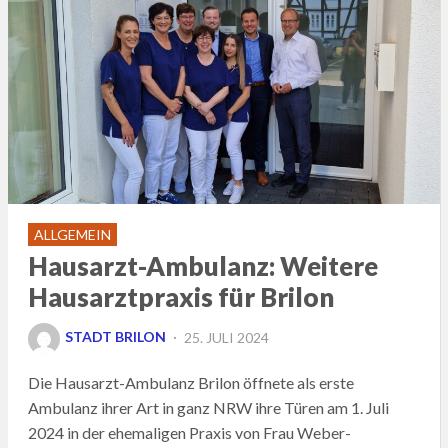
ALLGEMEIN
Hausarzt-Ambulanz: Weitere
Hausarztpraxis für Brilon
POSTED
STADT BRILON
25. JULI 2024
ON
Die Hausarzt-Ambulanz Brilon öffnete als erste
Ambulanz ihrer Art in ganz NRW ihre Türen am 1. Juli
2024 in der ehemaligen Praxis von Frau Weber-