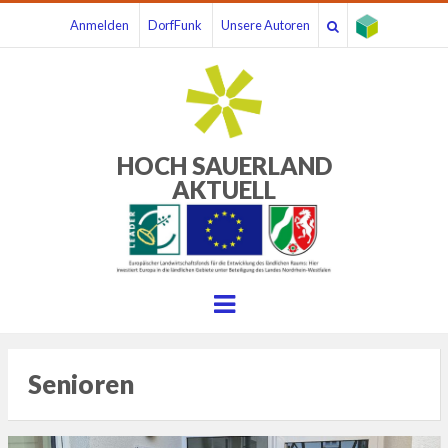
Anmelden
DorfFunk
Unsere Autoren
HOCH SAUERLAND
AKTUELL
Menu
Senioren